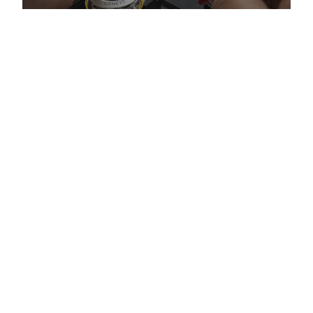
Як відрізнити підроблений люксовий годинник
перед покупкою
Детальніше