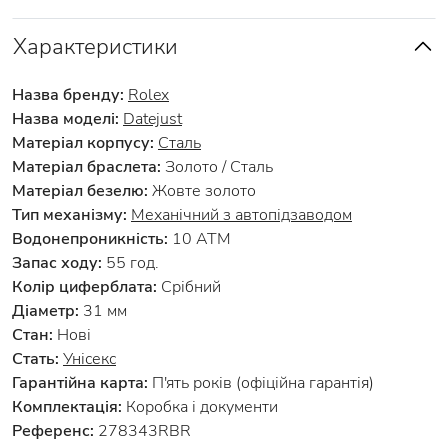
Характеристики
Назва бренду:
Rolex
Назва моделі:
Datejust
Матеріал корпусу:
Сталь
Матеріал браслета:
Золото / Сталь
Матеріал безелю:
Жовте золото
Тип механізму:
Механічний з автопідзаводом
Водонепроникність:
10 АТМ
Запас ходу:
55 год.
Колір циферблата:
Срібний
Діаметр:
31 мм
Стан:
Нові
Стать:
Унісекс
Гарантійна карта:
П'ять років (офіційна гарантія)
Комплектація:
Коробка і документи
Референс:
278343RBR