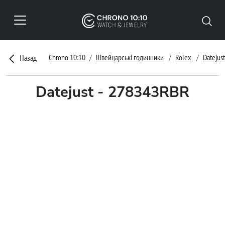
Chrono 10:10
Швейцарські годинники
Rolex
Datejust
Назад
Datejust - 278343RBR