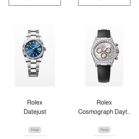
Rolex
Rolex
Datejust
Cosmograph Daytona
Нові
Нові