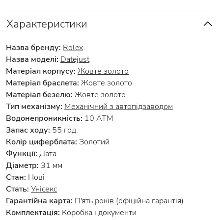
Характеристики
Назва бренду:
Rolex
Назва моделі:
Datejust
Матеріал корпусу:
Жовте золото
Матеріал браслета:
Жовте золото
Матеріал безелю:
Жовте золото
Тип механізму:
Механічний з автопідзаводом
Водонепроникність:
10 АТМ
Запас ходу:
55 год.
Колір циферблата:
Золотий
Функції:
Дата
Діаметр:
31 мм
Стан:
Нові
Стать:
Унісекс
Гарантійна карта:
П'ять років (офіційна гарантія)
Комплектація:
Коробка і документи