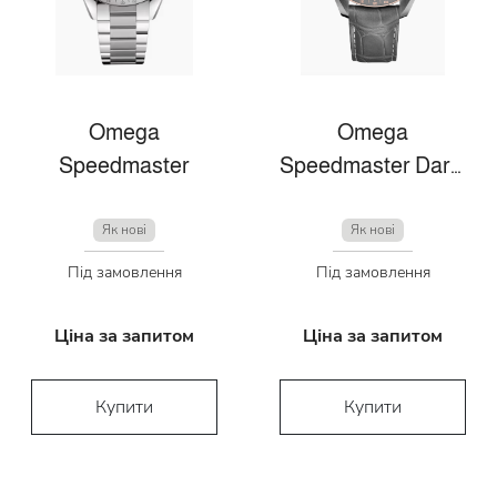
Omega
Omega
Speedmaster
Speedmaster Dark Side Of The Moon
Як нові
Як нові
Під замовлення
Під замовлення
Ціна за запитом
Ціна за запитом
Купити
Купити