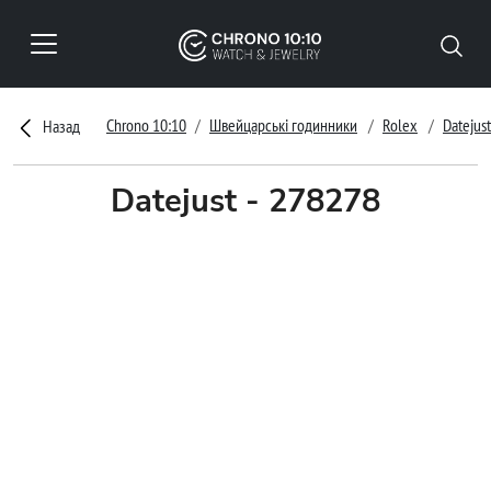
Chrono 10:10
Швейцарські годинники
Rolex
Datejust
Назад
Datejust - 278278