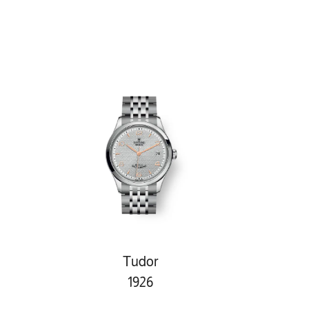
Tudor
1926