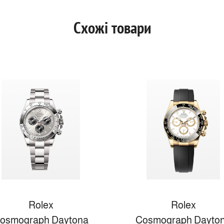
Схожі товари
Rolex
Rolex
osmograph Daytona
Cosmograph Dayto