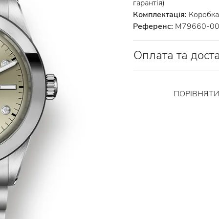
гарантія)
Комплектація:
Коробка 
Референс:
M79660-0
Оплата та дост
ПОРІВНЯТ