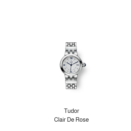
Tudor
Clair De Rose