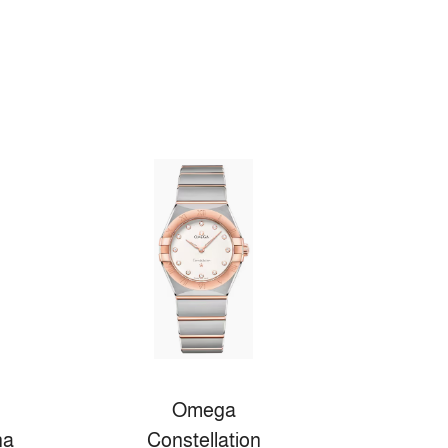
Omega
na
Constellation