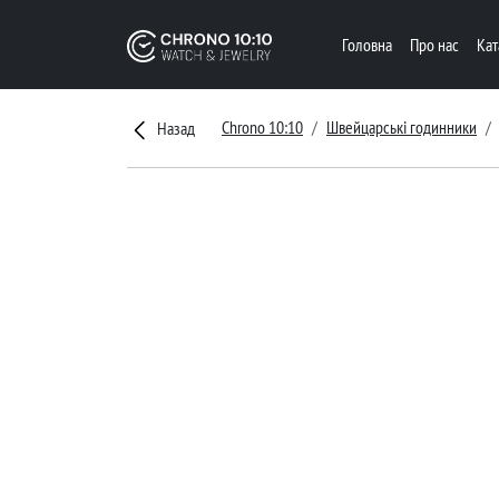
Головна
Про нас
Ка
Chrono 10:10
Швейцарські годинники
Назад