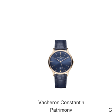
Vacheron Constantin
Patrimony
C