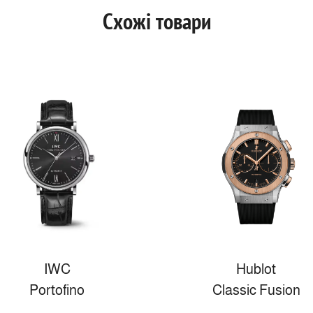
Схожі товари
IWC
Hublot
Portofino
Classic Fusion