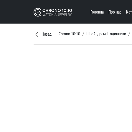
Головна
Про нас
Ка
Chrono 10:10
Швейцарські годинники
Назад