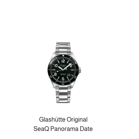
Glashütte Original
SeaQ Panorama Date