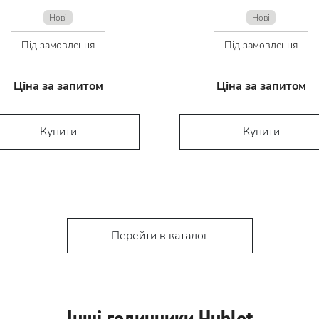
Нові
Нові
Під замовлення
Під замовлення
Ціна за запитом
Ціна за запитом
Купити
Купити
Перейти в каталог
Інші годинники Hublot