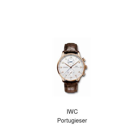
IWC
Portugieser