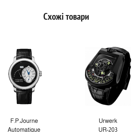
Схожі товари
F.P.Journe
Urwerk
Automatique
UR-203