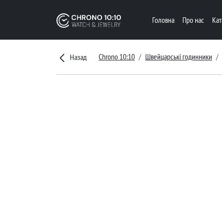
Головна
Про нас
Ка
Chrono 10:10
Швейцарські годинники
Назад