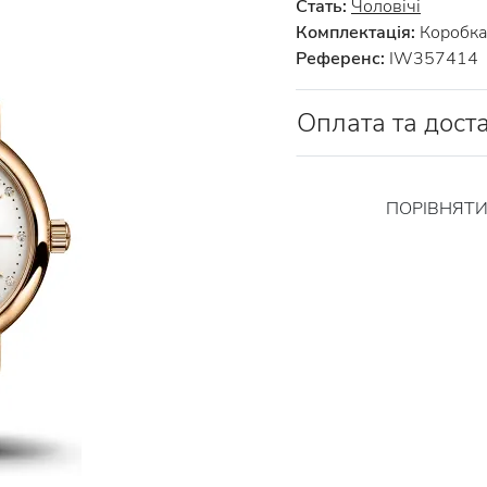
Стать:
Чоловічі
Комплектація:
Коробка 
Референс:
IW357414
Оплата та дост
ПОРІВНЯТ