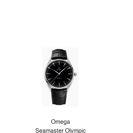
Omega
Seamaster Olympic