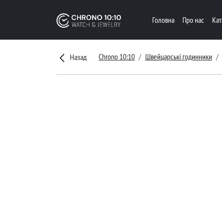
Головна
Про нас
Ка
Chrono 10:10
Швейцарські годинники
Назад