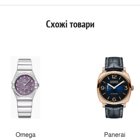
Схожі товари
Omega
Panerai