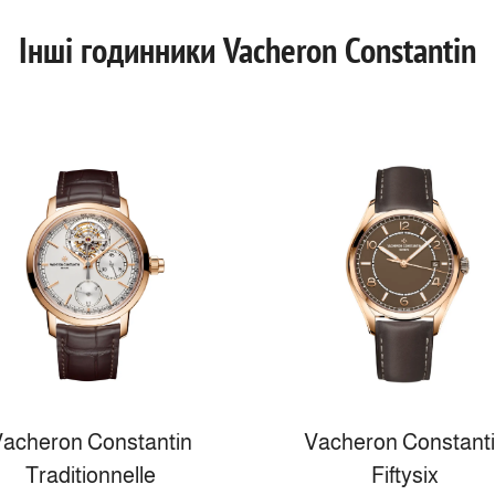
Інші годинники Vacheron Constantin
acheron Constantin
Vacheron Constant
Traditionnelle
Fiftysix