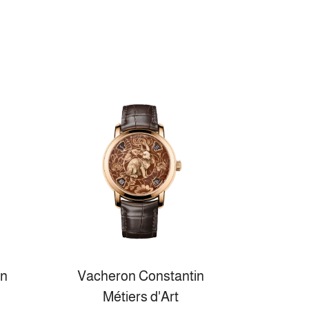
in
Vacheron Constantin
Métiers d'Art