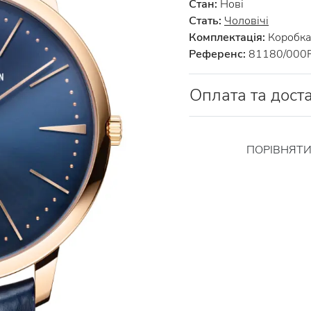
Стан:
Нові
Стать:
Чоловічі
Комплектація:
Коробка 
Референс:
81180/000
Оплата та дост
ПОРІВНЯТ