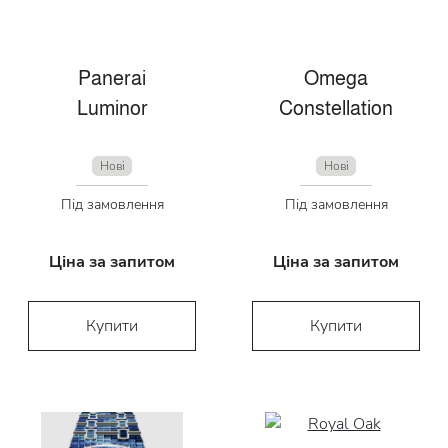
Panerai
Omega
Luminor
Constellation
Нові
Нові
Під замовлення
Під замовлення
Ціна за запитом
Ціна за запитом
Купити
Купити