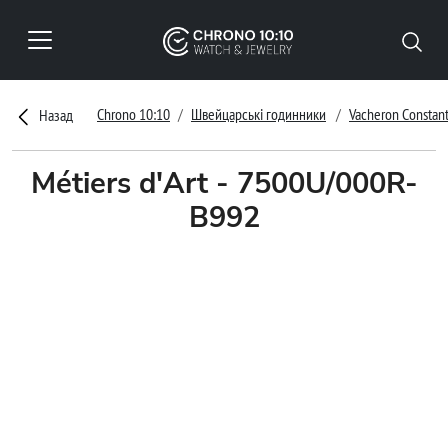
Chrono 10:10
Швейцарські годинники
Vacheron Constant
Назад
Métiers d'Art - 7500U/000R-
B992