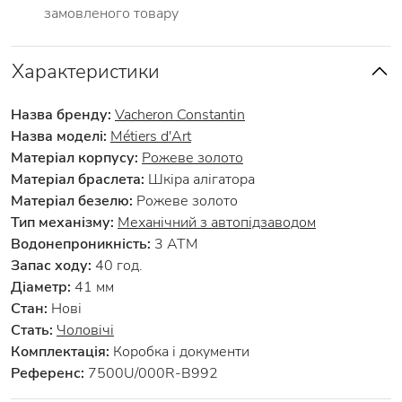
замовленого товару
Характеристики
Назва бренду:
Vacheron Constantin
Назва моделі:
Métiers d'Art
Матеріал корпусу:
Рожеве золото
Матеріал браслета:
Шкіра алігатора
Матеріал безелю:
Рожеве золото
Тип механізму:
Механічний з автопідзаводом
Водонепроникність:
3 АТМ
Запас ходу:
40 год.
Діаметр:
41 мм
Стан:
Нові
Стать:
Чоловічі
Комплектація:
Коробка і документи
Референс:
7500U/000R-B992