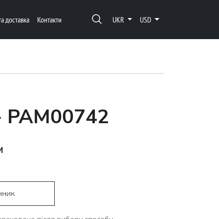
та доставка
Контакти
UKR
USD
 - PAM00742
м
D
нник