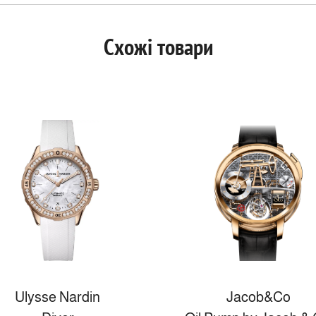
Схожі товари
Ulysse Nardin
Jacob&Co