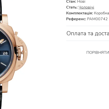
Стан:
Нові
Стать:
Чоловічі
Комплектація:
Коробка 
Референс:
PAM00742
Оплата та дост
ПОРІВНЯТ