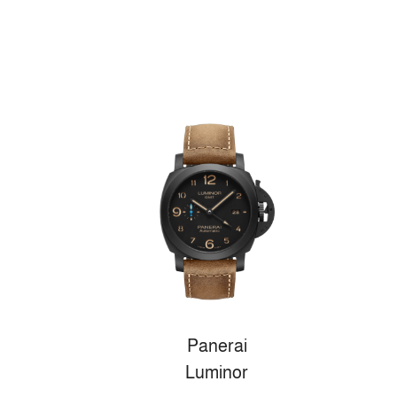
Panerai
Luminor