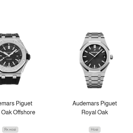
mars Piguet
Audemars Piguet
 Oak Offshore
Royal Oak
Як нові
Нові