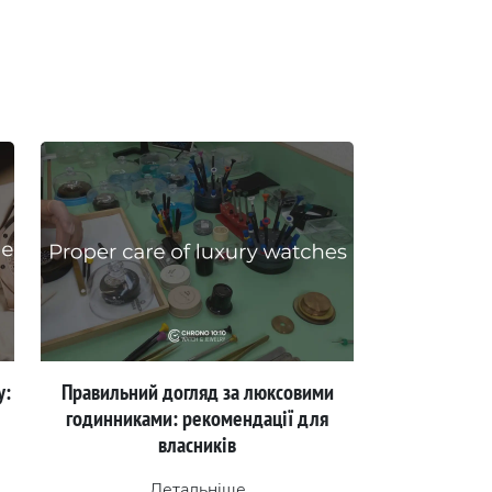
у:
Правильний догляд за люксовими
годинниками: рекомендації для
власників
Детальніше