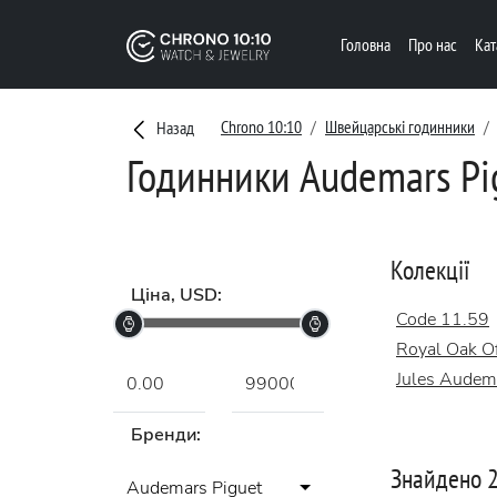
Головна
Про нас
Ка
Chrono 10:10
Швейцарські годинники
Назад
Годинники Audemars Pi
Колекції
Ціна, USD:
Code 11.59
Royal Oak Of
Jules Audem
Бренди:
Знайдено 2
Audemars Piguet