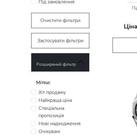
Під замовлення
Пі
Очистити фільтри
Ціна
Застосувати фільтри
Розширений фільтр
Мітки:
Хіт продажу
Найкраща ціна
Спеціальна
пропозиція
Нові надходження
Очікувані