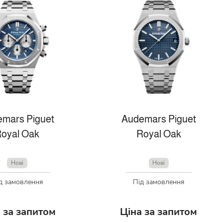
mars Piguet
Audemars Piguet
oyal Oak
Royal Oak
Нові
Нові
д замовлення
Під замовлення
 за запитом
Ціна за запитом