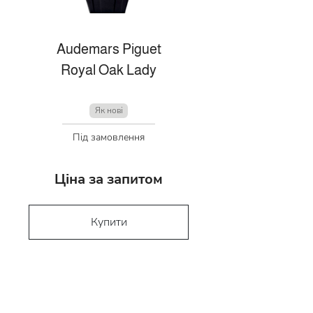
Audemars Piguet
Royal Oak Lady
Як нові
Під замовлення
Ціна за запитом
Купити