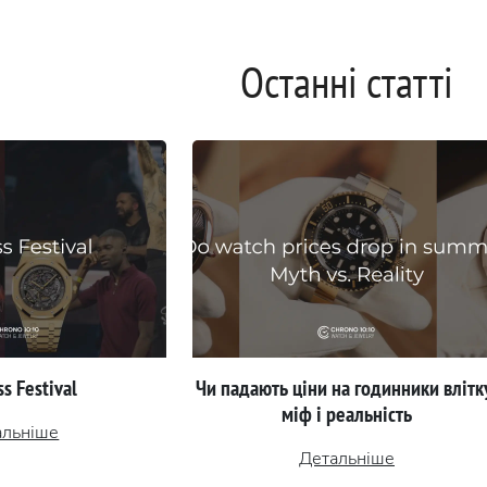
Останні статті
s Festival
Чи падають ціни на годинники влітк
міф і реальність
альніше
Детальніше