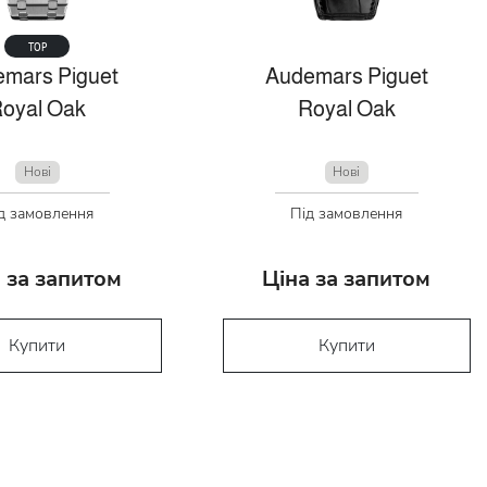
TOP
mars Piguet
Audemars Piguet
oyal Oak
Royal Oak
Нові
Нові
д замовлення
Під замовлення
 за запитом
Ціна за запитом
Купити
Купити