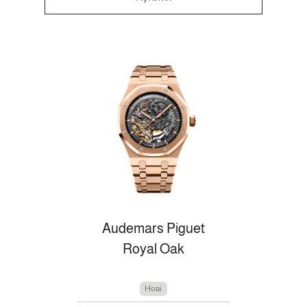
Audemars Piguet
Royal Oak
Нові