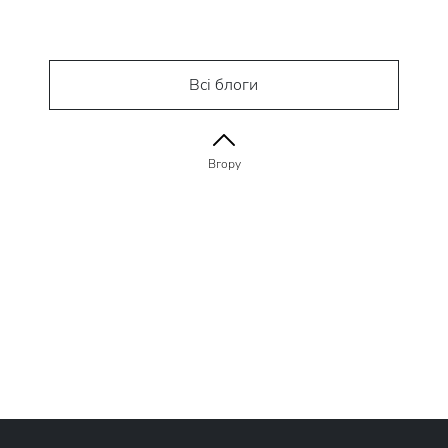
Всі блоги
Вгору