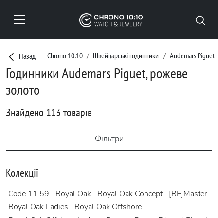
Chrono 10:10
Швейцарські годинники
Audemars Piguet
Назад
Годинники Audemars Piguet, рожеве
золото
Знайдено 113 товарів
Фільтри
Колекції
Code 11.59
Royal Oak
Royal Oak Concept
[RE]Master
Royal Oak Ladies
Royal Oak Offshore