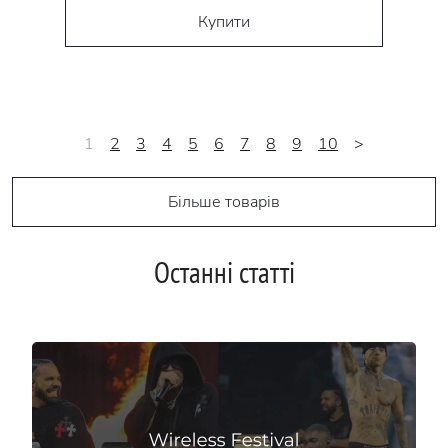
Купити
1
2
3
4
5
6
7
8
9
10
>
Більше товарів
Останні статті