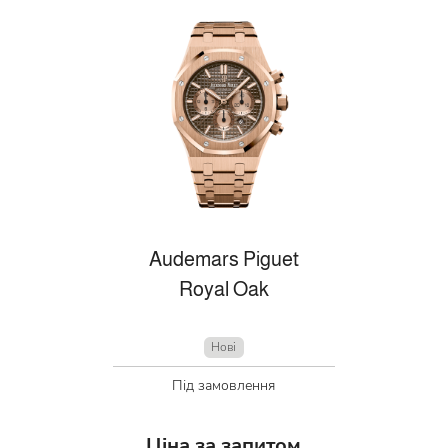
Audemars Piguet
Royal Oak
Нові
Під замовлення
Ціна за запитом