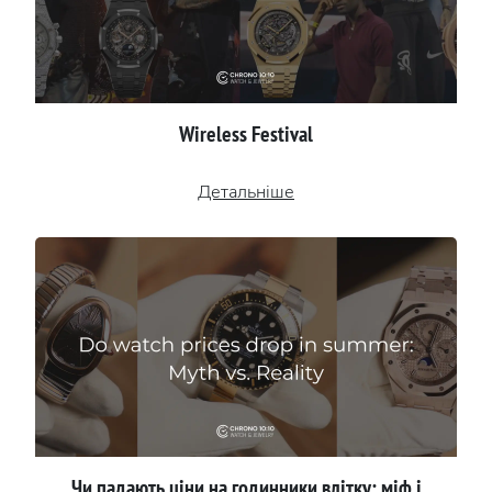
Wireless Festival
Детальніше
Чи падають ціни на годинники влітку: міф і