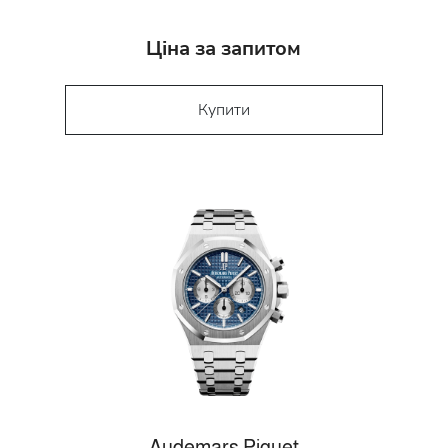
Ціна за запитом
Купити
Audemars Piguet