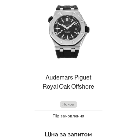
Audemars Piguet
Royal Oak Offshore
Як нові
Під замовлення
Ціна за запитом