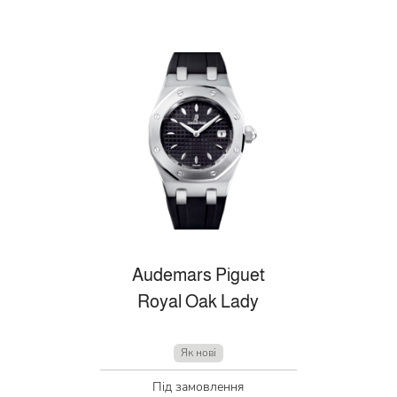
Audemars Piguet
Royal Oak Lady
Як нові
Під замовлення