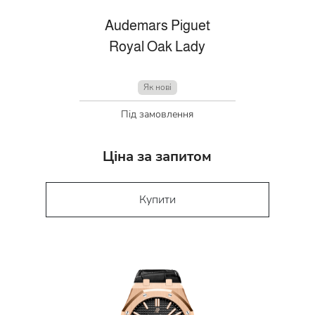
Audemars Piguet
Royal Oak Lady
Як нові
Під замовлення
Ціна за запитом
Купити