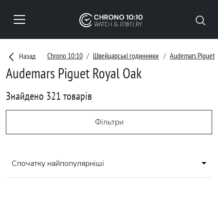
Chrono 10:10
Швейцарські годинники
Audemars Piguet
Назад
Audemars Piguet Royal Oak
Знайдено 321 товарів
Фільтри
Спочатку найпопулярніші