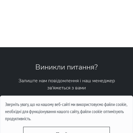
Виникли питання?
Залиште нам повідомлення і наш менеджер
зв'яжеться з вами
Написати повідомлення
Зверніть увагу, що на нашому веб-сайті ми використовуємо файли cookie,
необхідні для функціонування нашого сайту, файли cookie оптимізують
продуктивність.