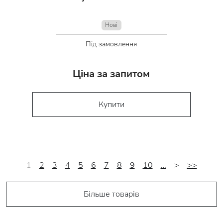
Нові
Під замовлення
Ціна за запитом
Купити
1
2
3
4
5
6
7
8
9
10
…
>
>>
Більше товарів