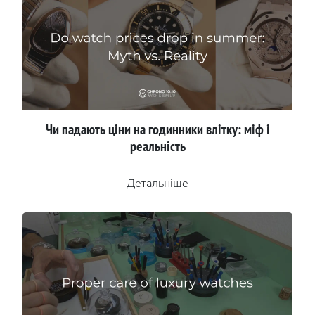
Чи падають ціни на годинники влітку: міф і
реальність
Детальніше