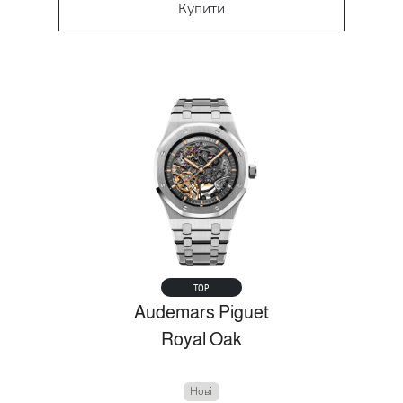
Купити
TOP
Audemars Piguet
Royal Oak
Нові