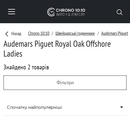
Chrono 10:10
Швейцарські годинники
Audemars Piguet
Назад
Audemars Piguet Royal Oak Offshore
Ladies
Знайдено 2 товарів
Фільтри
Спочатку найпопулярніші