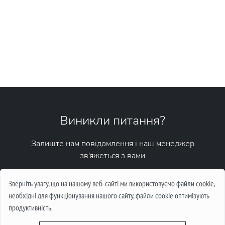
Виникли питання?
Залиште нам повідомлення і наш менеджер
зв'яжеться з вами
Написати повідомлення
Зверніть увагу, що на нашому веб-сайті ми використовуємо файли cookie,
необхідні для функціонування нашого сайту, файли cookie оптимізують
продуктивність.