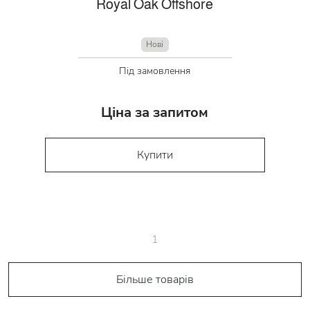
Royal Oak Offshore
Нові
Під замовлення
Ціна за запитом
Купити
1
Більше товарів