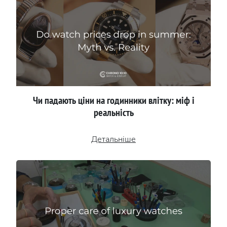
Чи падають ціни на годинники влітку: міф і
реальність
Детальніше