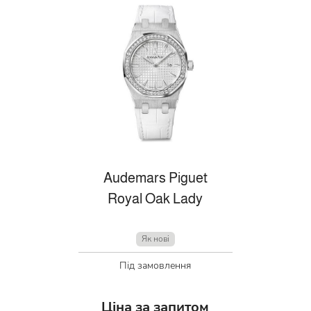
Audemars Piguet
Royal Oak Lady
Як нові
Під замовлення
Ціна за запитом