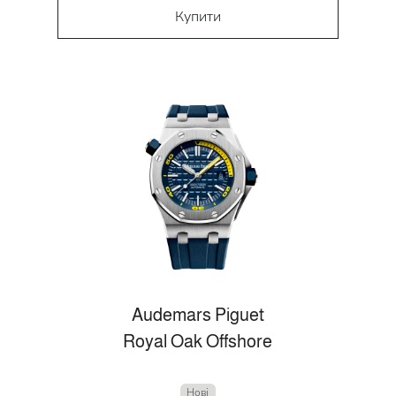
Купити
Audemars Piguet
Royal Oak Offshore
Нові