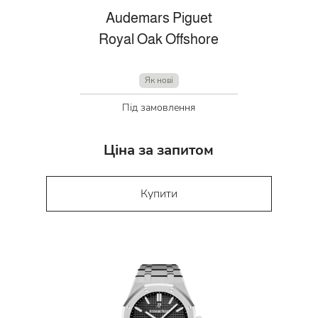
Audemars Piguet
Royal Oak Offshore
Як нові
Під замовлення
Ціна за запитом
Купити