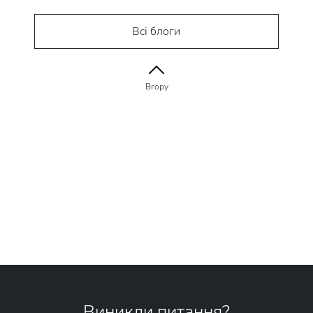
Всі блоги
Вгору
Виникли питання?