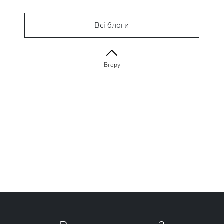
Всі блоги
Вгору