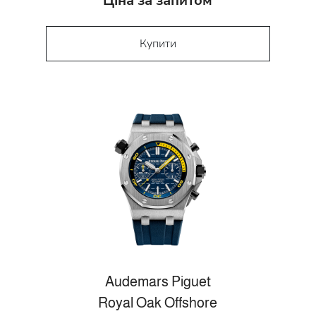
Ціна за запитом
Купити
Audemars Piguet
Royal Oak Offshore