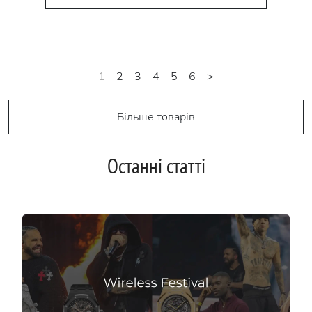
1
2
3
4
5
6
>
Більше товарів
Останні статті