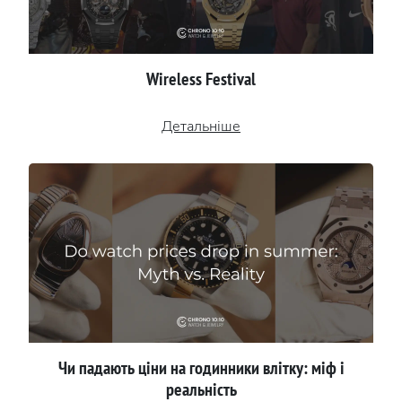
Wireless Festival
Детальніше
Чи падають ціни на годинники влітку: міф і
реальність