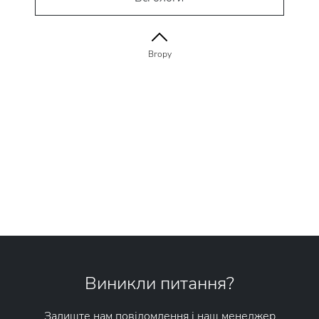
Вгору
Виникли питання?
Залиште нам повідомлення і наш менеджер