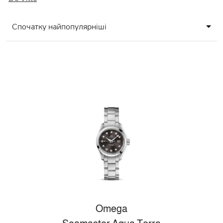
Спочатку найпопулярніші
Omega