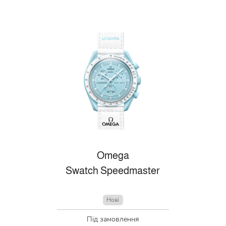
Omega
Swatch Speedmaster
Нові
Під замовлення