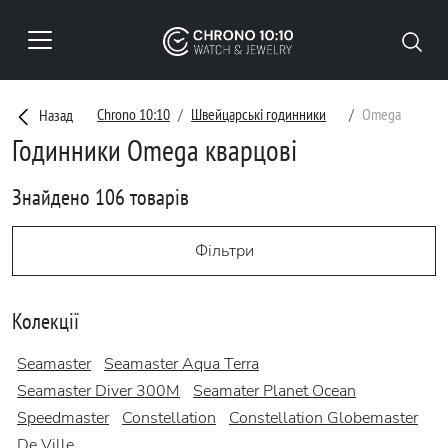
Chrono 10:10
Швейцарські годинники
Omega
Назад
Годинники Omega кварцові
Знайдено 106 товарів
Фільтри
Колекції
Seamaster
Seamaster Aqua Terra
Seamaster Diver 300M
Seamater Planet Ocean
Speedmaster
Constellation
Constellation Globemaster
De Ville