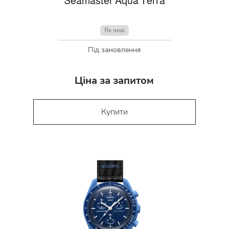
Seamaster Aqua Terra
Як нові
Під замовлення
Ціна за запитом
Купити