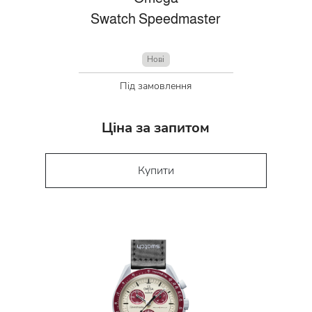
Swatch Speedmaster
Нові
Під замовлення
Ціна за запитом
Купити