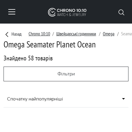
Chrono 10:10
Швейцарські годинники
Omega
Seamat
Назад
Omega Seamater Planet Ocean
Знайдено 58 товарів
Фільтри
Спочатку найпопулярніші