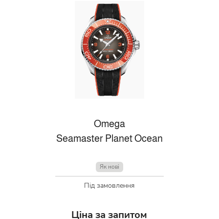
Omega
Seamaster Planet Ocean
Як нові
Під замовлення
Ціна за запитом