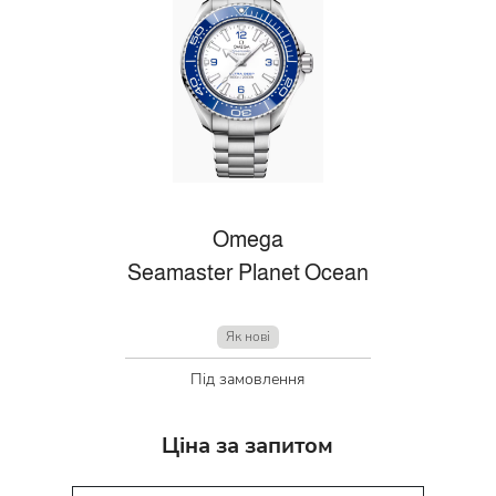
Omega
Seamaster Planet Ocean
Як нові
Під замовлення
Ціна за запитом