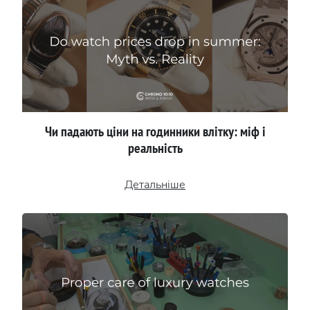
Чи падають ціни на годинники влітку: міф і
реальність
Детальніше