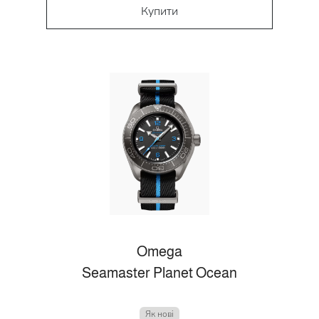
Купити
Omega
Seamaster Planet Ocean
Як нові