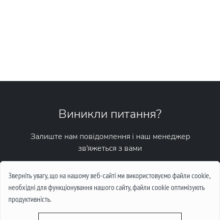
Виникли питання?
Залиште нам повідомлення і наш менеджер
зв'яжеться з вами
Написати повідомлення
Зверніть увагу, що на нашому веб-сайті ми використовуємо файли cookie,
необхідні для функціонування нашого сайту, файли cookie оптимізують
продуктивність.