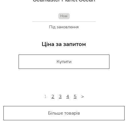
Нові
Під замовлення
Ціна за запитом
Купити
1
2
3
4
5
>
Більше товарів