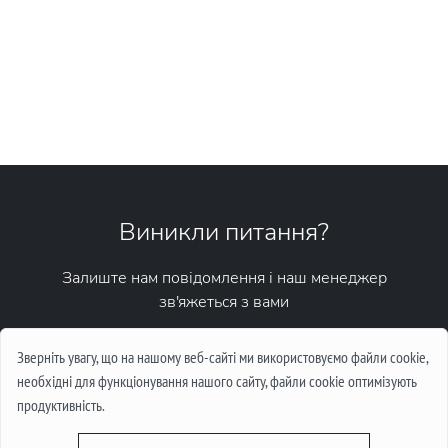
Виникли питання?
Залиште нам повідомлення і наш менеджер
зв'яжеться з вами
Написати повідомлення
Зверніть увагу, що на нашому веб-сайті ми використовуємо файли cookie,
необхідні для функціонування нашого сайту, файли cookie оптимізують
продуктивність.