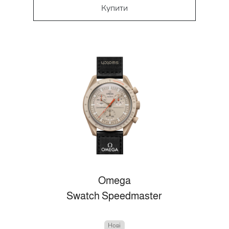
Купити
Omega
Swatch Speedmaster
Нові