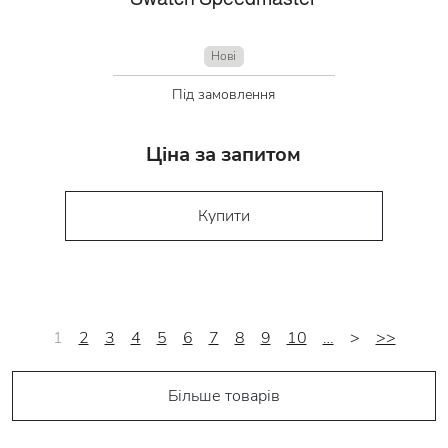
Нові
Під замовлення
Ціна за запитом
Купити
1
2
3
4
5
6
7
8
9
10
…
>
>>
Більше товарів