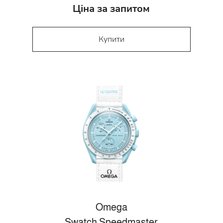
Ціна за запитом
Купити
Omega
Swatch Speedmaster