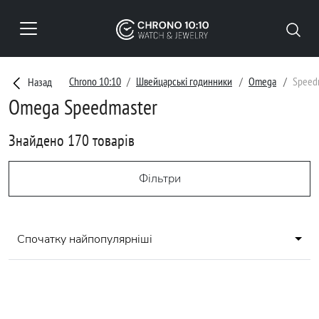
Chrono 10:10
Швейцарські годинники
Omega
Speed
Назад
Omega Speedmaster
Знайдено 170 товарів
Фільтри
Спочатку найпопулярніші