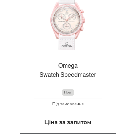
Omega
Swatch Speedmaster
Нові
Під замовлення
Ціна за запитом