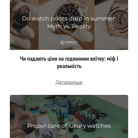
Чи падають ціни на годинники влітку: міф і
реальність
Детальніше