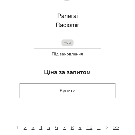
Panerai
Radiomir
Нові
Під замовлення
Ціна за запитом
Купити
1
2
3
4
5
6
7
8
9
10
…
>
>>