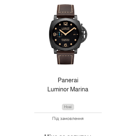
Panerai
Luminor Marina
Нові
Під замовлення