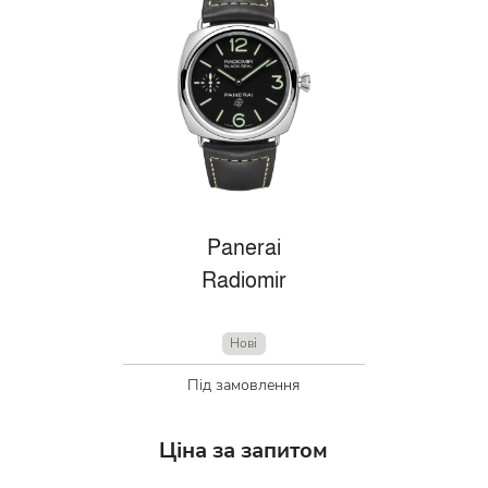
Panerai
Radiomir
Нові
Під замовлення
Ціна за запитом