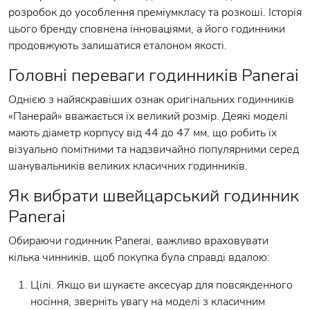
розробок до уособлення преміумкласу та розкоші. Історія
цього бренду сповнена інноваціями, а його годинники
продовжують залишатися еталоном якості.
Головні переваги годинників Panerai
Однією з найяскравіших ознак оригінальних годинників
«Панерай» вважається їх великий розмір. Деякі моделі
мають діаметр корпусу від 44 до 47 мм, що робить їх
візуально помітними та надзвичайно популярними серед
шанувальників великих класичних годинників.
Як вибрати швейцарський годинник
Panerai
Обираючи годинник Panerai, важливо враховувати
кілька чинників, щоб покупка була справді вдалою:
Цілі. Якщо ви шукаєте аксесуар для повсякденного
носіння, зверніть увагу на моделі з класичним