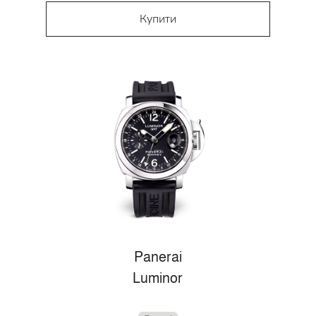
Купити
Panerai
Luminor