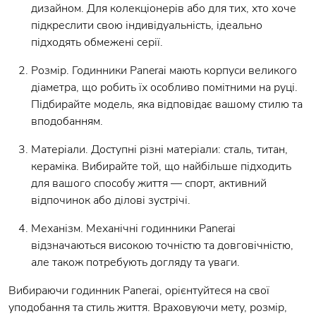
дизайном. Для колекціонерів або для тих, хто хоче
підкреслити свою індивідуальність, ідеально
підходять обмежені серії.
Розмір. Годинники Panerai мають корпуси великого
діаметра, що робить їх особливо помітними на руці.
Підбирайте модель, яка відповідає вашому стилю та
вподобанням.
Матеріали. Доступні різні матеріали: сталь, титан,
кераміка. Вибирайте той, що найбільше підходить
для вашого способу життя — спорт, активний
відпочинок або ділові зустрічі.
Механізм. Механічні годинники Panerai
відзначаються високою точністю та довговічністю,
але також потребують догляду та уваги.
Вибираючи годинник Panerai, орієнтуйтеся на свої
уподобання та стиль життя. Враховуючи мету, розмір,