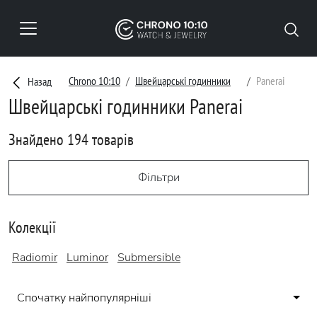
Chrono 10:10
Швейцарські годинники
Panerai
Назад
Швейцарські годинники Panerai
Знайдено 194 товарів
Фільтри
Колекції
Radiomir
Luminor
Submersible
Спочатку найпопулярніші