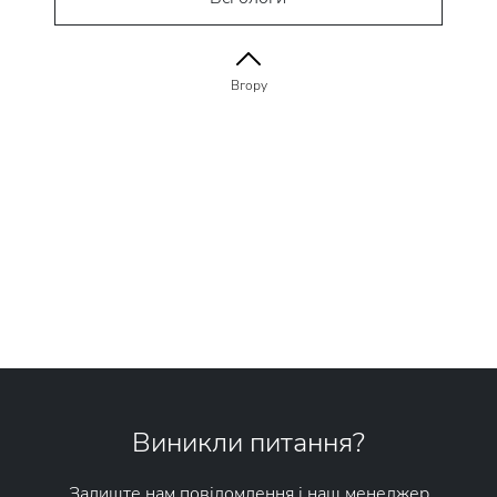
Вгору
Виникли питання?
Залиште нам повідомлення і наш менеджер