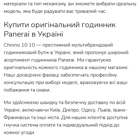
матеріали та тип механізму, ви зможете вибрати ідеальну
модель, яка буде радувати вас тривалий час.
Купити оригінальний годинник
Panerai в Україні
Chrono 10:10 — престижний мультибрендовий
годинниковий бутік в Україні, який пропонує широкий
асортимент годинників Panerai. Ми гарантуємо
оригінальність кожного годинника в нашому магазині.
Наші досвідчені фахівці забезпечать професійну
консультацію при виборі моделі, враховуючи всі ваші
побажання та смаки.
Ми здійснюємо швидку та безпечну доставку по всій
Україні, включаючи Київ, Дніпро, Одесу, Львів, Івано-
Франківськ та інші міста. Для наших клієнтів доступна
гнучка система оплати та індивідуальний підхід до
кожної угоди.