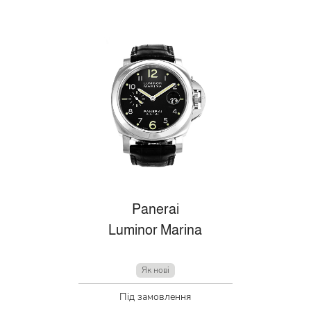
Panerai
Luminor Marina
Як нові
Під замовлення