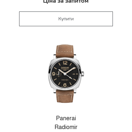
Ціна за запитом
Купити
Panerai
Radiomir