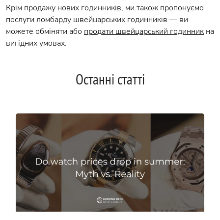
Крім продажу нових годинників, ми також пропонуємо
послуги ломбарду швейцарських годинників — ви
можете обміняти або
продати швейцарський годинник
на
вигідних умовах.
Останні статті