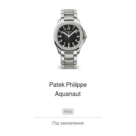
Patek Philippe
Aquanaut
Нові
Під замовлення