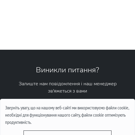
Виникли питання?
Залиште нам повідомлення і наш менеджер
зв'яжеться з вами
Написати повідомлення
Зверніть увагу, що на нашому веб-сайті ми використовуємо файли cookie,
необхідні для функціонування нашого сайту, файли cookie оптимізують
продуктивність.