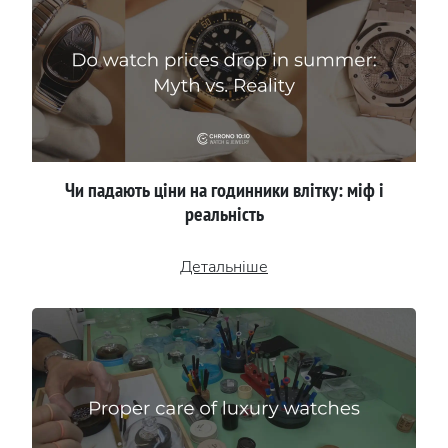
Чи падають ціни на годинники влітку: міф і
реальність
Детальніше