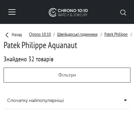
Chrono 10:10
Швейцарські годинники
Patek Philippe
Назад
Patek Philippe Aquanaut
Знайдено 32 товарів
Фільтри
Спочатку найпопулярніші