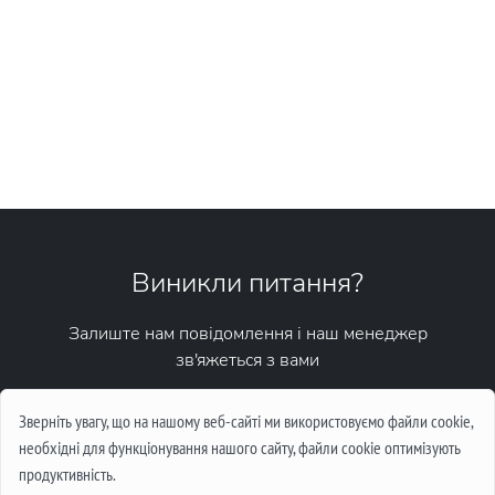
Виникли питання?
Залиште нам повідомлення і наш менеджер
зв'яжеться з вами
Написати повідомлення
Зверніть увагу, що на нашому веб-сайті ми використовуємо файли cookie,
необхідні для функціонування нашого сайту, файли cookie оптимізують
продуктивність.