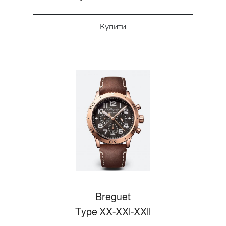
Купити
Breguet
Type XX-XXl-XXll