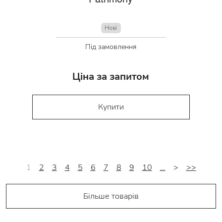
Нові
Під замовлення
Ціна за запитом
Купити
1
2
3
4
5
6
7
8
9
10
…
>
>>
Більше товарів