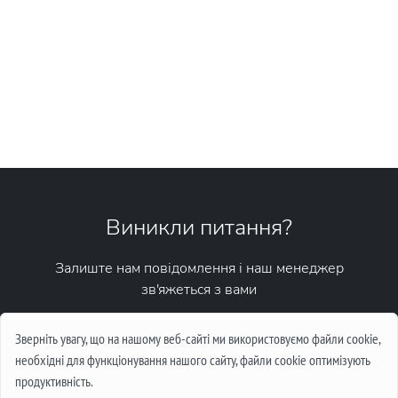
Виникли питання?
Залиште нам повідомлення і наш менеджер
зв'яжеться з вами
Написати повідомлення
Зверніть увагу, що на нашому веб-сайті ми використовуємо файли cookie,
необхідні для функціонування нашого сайту, файли cookie оптимізують
продуктивність.