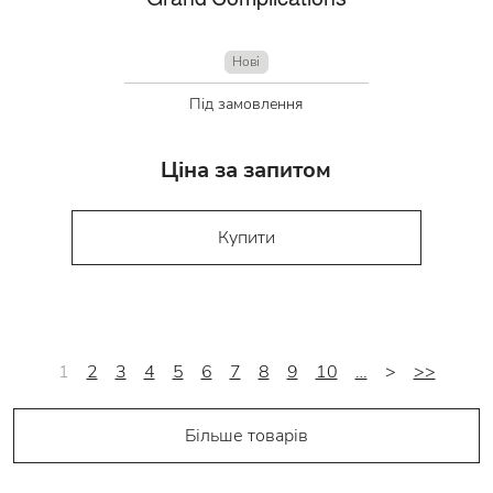
Нові
Під замовлення
Ціна за запитом
Купити
1
2
3
4
5
6
7
8
9
10
…
>
>>
Більше товарів