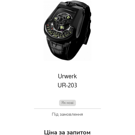
Urwerk
UR-203
Як нові
Під замовлення
Ціна за запитом