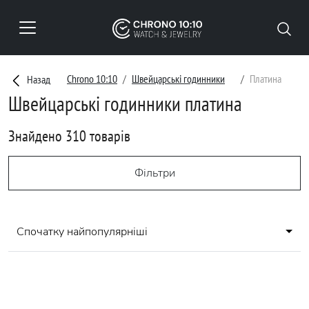
Chrono 10:10
Швейцарські годинники
Платина
Назад
Швейцарські годинники платина
Знайдено 310 товарів
Фільтри
Спочатку найпопулярніші