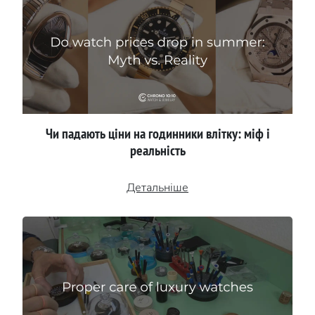
Чи падають ціни на годинники влітку: міф і
реальність
Детальніше