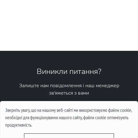
Виникли питання?
Залиште нам повідомлення і наш менеджер
зв'яжеться з вами
Написати повідомлення
Зверніть увагу, що на нашому веб-сайті ми використовуємо файли cookie,
необхідні для функціонування нашого сайту, файли cookie оптимізують
продуктивність.