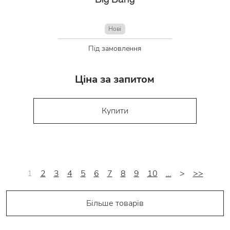
Нові
Під замовлення
Ціна за запитом
Купити
1
2
3
4
5
6
7
8
9
10
…
>
>>
Більше товарів