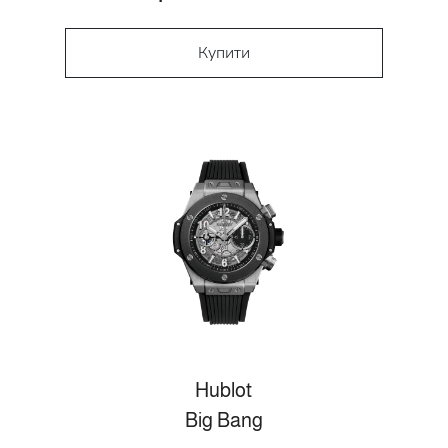
Купити
Hublot
Big Bang