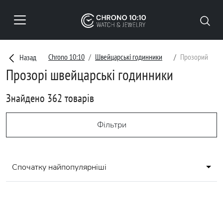
Chrono 10:10
Швейцарські годинники
Прозорий
Назад
Прозорі швейцарські годинники
Знайдено 362 товарів
Фільтри
Спочатку найпопулярніші