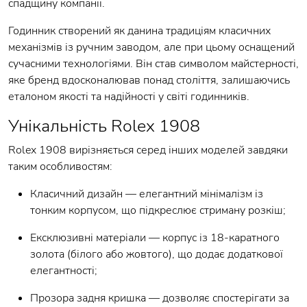
спадщину компанії.
Годинник створений як данина традиціям класичних
механізмів із ручним заводом, але при цьому оснащений
сучасними технологіями. Він став символом майстерності,
яке бренд вдосконалював понад століття, залишаючись
еталоном якості та надійності у світі годинників.
Унікальність Rolex 1908
Rolex 1908 вирізняється серед інших моделей завдяки
таким особливостям:
Класичний дизайн — елегантний мінімалізм із
тонким корпусом, що підкреслює стриману розкіш;
Ексклюзивні матеріали — корпус із 18-каратного
золота (білого або жовтого), що додає додаткової
елегантності;
Прозора задня кришка — дозволяє спостерігати за