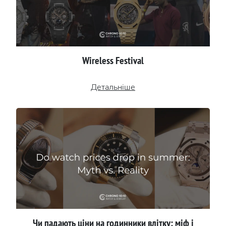
Wireless Festival
Детальніше
Чи падають ціни на годинники влітку: міф і