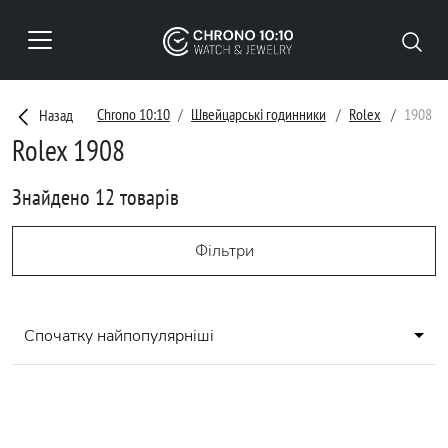
Chrono 10:10
Швейцарські годинники
Rolex
1908
Назад
Rolex 1908
Знайдено 12 товарів
Фільтри
Спочатку найпопулярніші