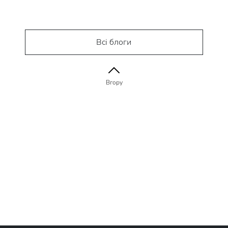
Всі блоги
Вгору