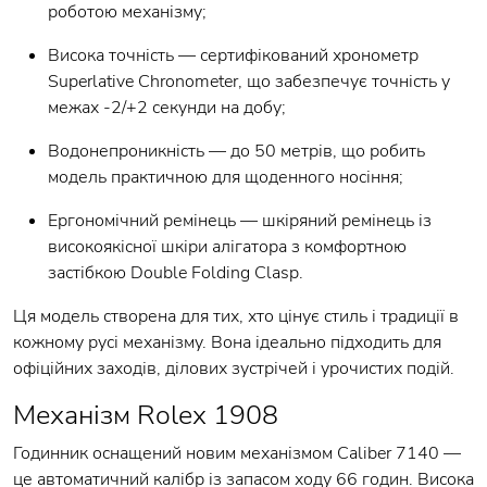
роботою механізму;
Висока точність — сертифікований хронометр
Superlative Chronometer, що забезпечує точність у
межах -2/+2 секунди на добу;
Водонепроникність — до 50 метрів, що робить
модель практичною для щоденного носіння;
Ергономічний ремінець — шкіряний ремінець із
високоякісної шкіри алігатора з комфортною
застібкою Double Folding Clasp.
Ця модель створена для тих, хто цінує стиль і традиції в
кожному русі механізму. Вона ідеально підходить для
офіційних заходів, ділових зустрічей і урочистих подій.
Механізм Rolex 1908
Годинник оснащений новим механізмом Caliber 7140 —
це автоматичний калібр із запасом ходу 66 годин. Висока