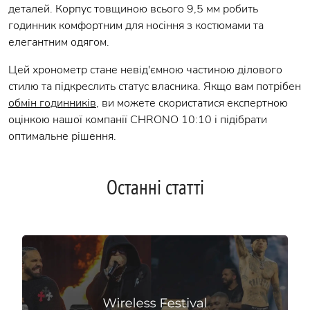
деталей. Корпус товщиною всього 9,5 мм робить
годинник комфортним для носіння з костюмами та
елегантним одягом.
Цей хронометр стане невід'ємною частиною ділового
стилю та підкреслить статус власника. Якщо вам потрібен
обмін годинників
, ви можете скористатися експертною
оцінкою нашої компанії CHRONO 10:10 і підібрати
оптимальне рішення.
Останні статті