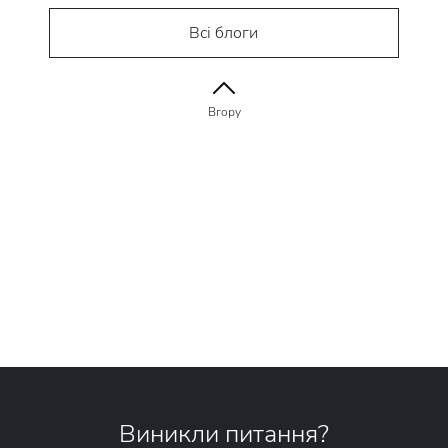
Всі блоги
Вгору
Виникли питання?