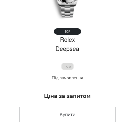
TOP
Rolex
Deepsea
Нові
Під замовлення
Ціна за запитом
Купити