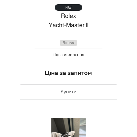
NEW
Rolex
Yacht-Master ll
Як нові
Під замовлення
Ціна за запитом
Купити