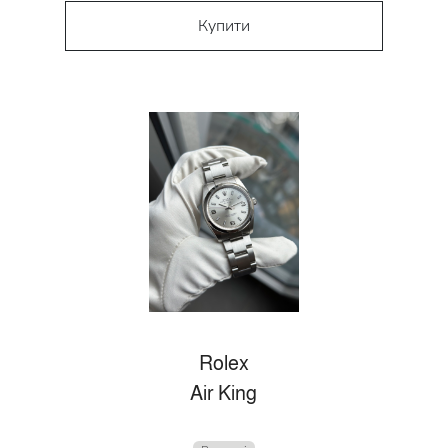
Купити
Rolex
Air King