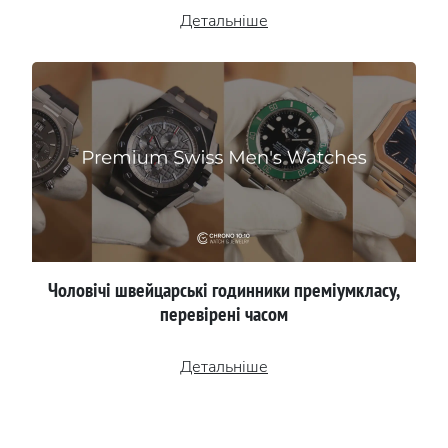
Детальніше
Чоловічі швейцарські годинники преміумкласу,
перевірені часом
Детальніше