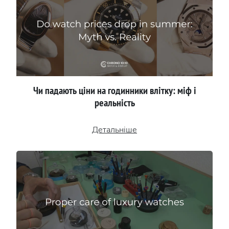
Чи падають ціни на годинники влітку: міф і
реальність
Детальніше