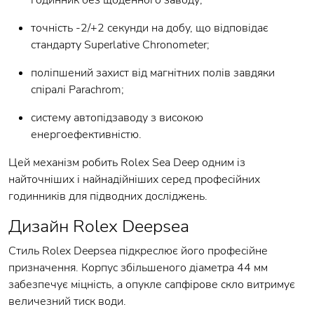
точність -2/+2 секунди на добу, що відповідає
стандарту Superlative Chronometer;
поліпшений захист від магнітних полів завдяки
спіралі Parachrom;
систему автопідзаводу з високою
енергоефективністю.
Цей механізм робить Rolex Sea Deep одним із
найточніших і найнадійніших серед професійних
годинників для підводних досліджень.
Дизайн Rolex Deepsea
Стиль Rolex Deepsea підкреслює його професійне
призначення. Корпус збільшеного діаметра 44 мм
забезпечує міцність, а опукле сапфірове скло витримує
величезний тиск води.