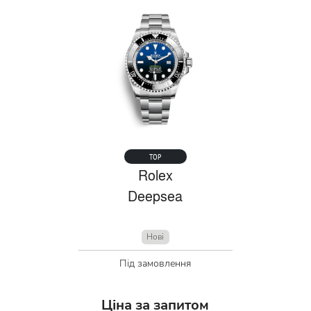
TOP
Rolex
Deepsea
Нові
Під замовлення
Ціна за запитом