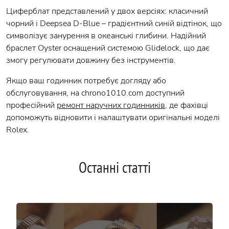
Циферблат представлений у двох версіях: класичний
чорний і Deepsea D-Blue – градієнтний синій відтінок, що
символізує занурення в океанські глибини. Надійний
браслет Oyster оснащений системою Glidelock, що дає
змогу регулювати довжину без інструментів.
Якщо ваш годинник потребує догляду або
обслуговування, на chrono1010.com доступний
професійний
ремонт наручних годинників
, де фахівці
допоможуть відновити і налаштувати оригінальні моделі
Rolex.
Останні статті