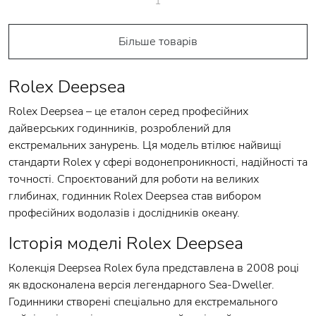
1
Більше товарів
Rolex Deepsea
Rolex Deepsea – це еталон серед професійних
дайверських годинників, розроблений для
екстремальних занурень. Ця модель втілює найвищі
стандарти Rolex у сфері водонепроникності, надійності та
точності. Спроєктований для роботи на великих
глибинах, годинник Rolex Deepsea став вибором
професійних водолазів і дослідників океану.
Історія моделі Rolex Deepsea
Колекція Deepsea Rolex була представлена в 2008 році
як вдосконалена версія легендарного Sea-Dweller.
Годинники створені спеціально для екстремального