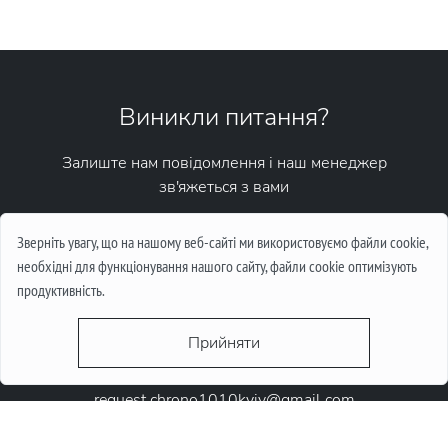
Виникли питання?
Залиште нам повідомлення і наш менеджер
зв'яжеться з вами
Написати повідомлення
Зверніть увагу, що на нашому веб-сайті ми використовуємо файли cookie,
необхідні для функціонування нашого сайту, файли cookie оптимізують
продуктивність.
Прийняти
request.chrono1010kyiv@gmail.com
+38 (067) 646-10-10