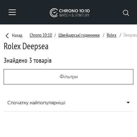
Chrono 10:10
Швейцарські годинники
Rolex
Deepse
Назад
Rolex Deepsea
Знайдено 3 товарів
Фільтри
Спочатку найпопулярніші