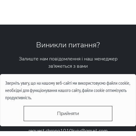
Виникли питання?
Залиште нам повідомлення і наш менеджер
зв'яжеться з вами
Написати повідомлення
Зверніть увагу, що на нашому веб-сайті ми використовуємо файли cookie,
необхідні для функціонування нашого сайту, файли cookie оптимізують
продуктивність.
Прийняти
request.chrono1010kyiv@gmail.com