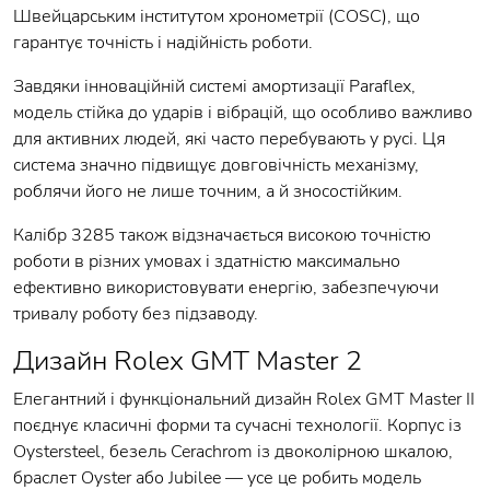
Швейцарським інститутом хронометрії (COSC), що
гарантує точність і надійність роботи.
Завдяки інноваційній системі амортизації Paraflex,
модель стійка до ударів і вібрацій, що особливо важливо
для активних людей, які часто перебувають у русі. Ця
система значно підвищує довговічність механізму,
роблячи його не лише точним, а й зносостійким.
Калібр 3285 також відзначається високою точністю
роботи в різних умовах і здатністю максимально
ефективно використовувати енергію, забезпечуючи
тривалу роботу без підзаводу.
Дизайн Rolex GMT Master 2
Елегантний і функціональний дизайн Rolex GMT Master II
поєднує класичні форми та сучасні технології. Корпус із
Oystersteel, безель Cerachrom із двоколірною шкалою,
браслет Oyster або Jubilee — усе це робить модель