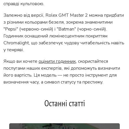
справді культовою.
Залежно від версії, Rolex GMT Master 2 можна придбати
з різними кольорами безеля, зокрема знаменитими
"Pepsi" (червоно-синій) і "Batman" (чорно-синій).
Годинник оснащений люмінесцентним покриттям
Chromalight, що забезпечує чудову читабельність навіть
у темряві.
Якщо ви хочете
оцінити годинник
, скористайтеся
послугами наших експертів, які допоможуть визначити
його вартість. Ця модель — не просто інструмент для
визначення часу, а символ статусу та престижу.
Останні статті