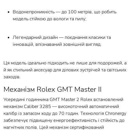
Водонепроникність — до 100 метрів, що робить
модель стійкою до вологи та пилу;
Легендарний дизайн — поєднання класики та
інновацій, впізнаваний зовнішній вигляд.
Ця модель ідеально підходить не лише для подорожей, а
й як стильний аксесуар для ділових зустрічей та світських
заходів.
Механізм Rolex GMT Master II
Усередині годинника GMT Master 2 Rolex встановлений
механізм Caliber 3285 — високоточний автоматичний
калібр із запасом ходу до 70 годин. Технологія Chronergy
забезпечує підвищену енергоефективність і стійкість до
магнітних полів. Цей механізм сертифікований