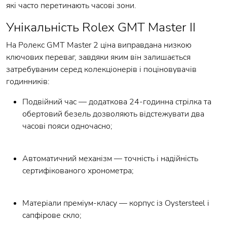
які часто перетинають часові зони.
Унікальність Rolex GMT Master II
На Ролекс GMT Master 2 ціна виправдана низкою
ключових переваг, завдяки яким він залишається
затребуваним серед колекціонерів і поціновувачів
годинників:
Подвійний час — додаткова 24-годинна стрілка та
обертовий безель дозволяють відстежувати два
часові пояси одночасно;
Автоматичний механізм — точність і надійність
сертифікованого хронометра;
Матеріали преміум-класу — корпус із Oystersteel і
сапфірове скло;