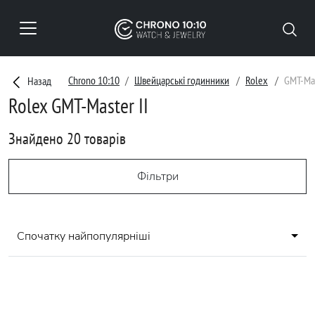
Chrono 10:10
Швейцарські годинники
Rolex
GMT-Mas
Назад
Rolex GMT-Master II
Знайдено 20 товарів
Фільтри
Спочатку найпопулярніші