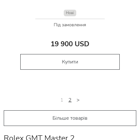
Нові
Під замовлення
19 900 USD
Купити
1
2
>
Більше товарів
Rolex GMT Master 2