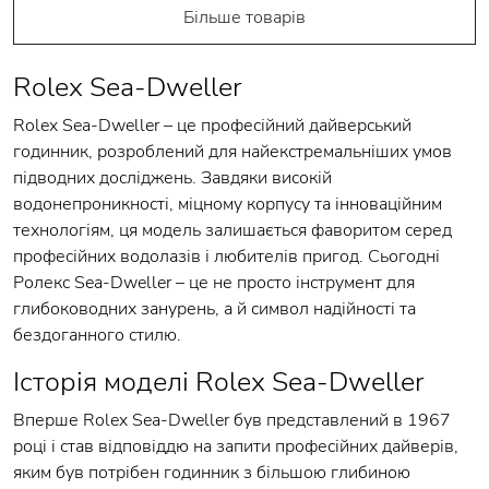
Більше товарів
Rolex Sea-Dweller
Rolex Sea-Dweller – це професійний дайверський
годинник, розроблений для найекстремальніших умов
підводних досліджень. Завдяки високій
водонепроникності, міцному корпусу та інноваційним
технологіям, ця модель залишається фаворитом серед
професійних водолазів і любителів пригод. Сьогодні
Ролекс Sea-Dweller – це не просто інструмент для
глибоководних занурень, а й символ надійності та
бездоганного стилю.
Історія моделі Rolex Sea-Dweller
Вперше Rolex Sea-Dweller був представлений в 1967
році і став відповіддю на запити професійних дайверів,
яким був потрібен годинник з більшою глибиною