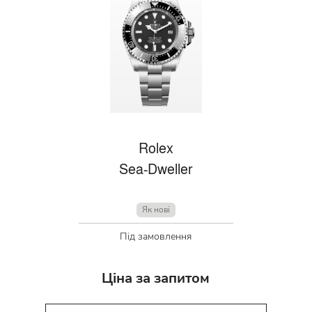
Rolex
Sea-Dweller
Як нові
Під замовлення
Ціна за запитом