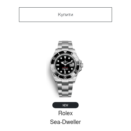
Купити
NEW
Rolex
Sea-Dweller