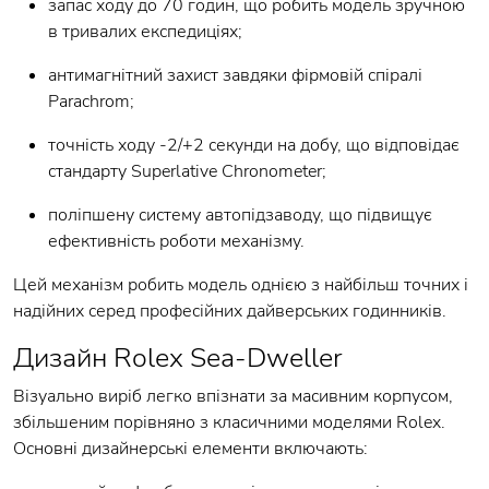
запас ходу до 70 годин, що робить модель зручною
в тривалих експедиціях;
антимагнітний захист завдяки фірмовій спіралі
Parachrom;
точність ходу -2/+2 секунди на добу, що відповідає
стандарту Superlative Chronometer;
поліпшену систему автопідзаводу, що підвищує
ефективність роботи механізму.
Цей механізм робить модель однією з найбільш точних і
надійних серед професійних дайверських годинників.
Дизайн Rolex Sea-Dweller
Візуально виріб легко впізнати за масивним корпусом,
збільшеним порівняно з класичними моделями Rolex.
Основні дизайнерські елементи включають: