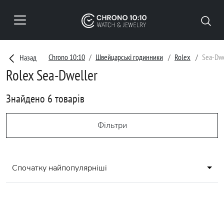
Chrono 10:10
Швейцарські годинники
Rolex
Sea-Dwe
Назад
Rolex Sea-Dweller
Знайдено 6 товарів
Фільтри
Спочатку найпопулярніші