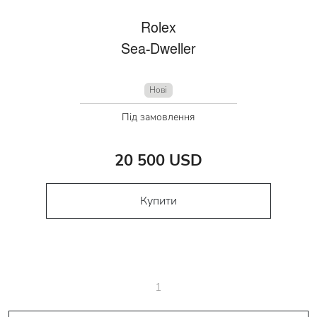
Rolex
Sea-Dweller
Нові
Під замовлення
20 500 USD
Купити
1