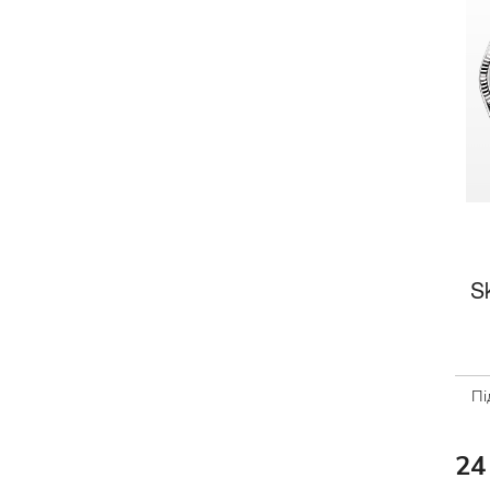
S
Пі
24