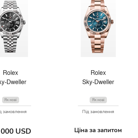
Rolex
Rolex
ky-Dweller
Sky-Dweller
Як нові
Як нові
д замовлення
Під замовлення
Ціна за запитом
 000 USD