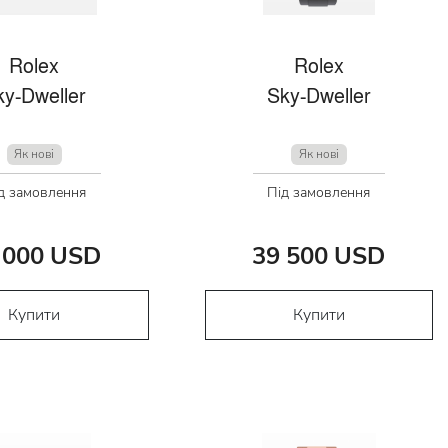
Rolex
Rolex
ky-Dweller
Sky-Dweller
Як нові
Як нові
д замовлення
Під замовлення
 000 USD
39 500 USD
Купити
Купити