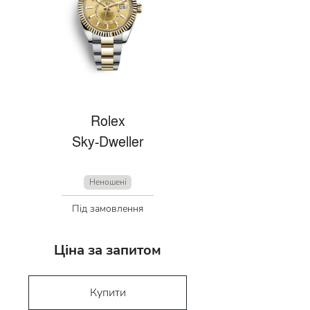
Rolex
Sky-Dweller
Неношені
Під замовлення
Ціна за запитом
Купити