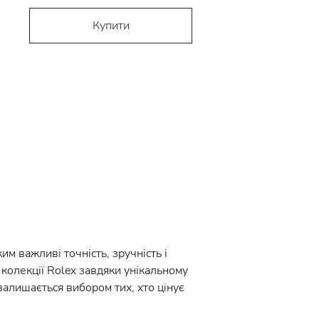
Купити
им важливі точність, зручність і
 колекції Rolex завдяки унікальному
залишається вибором тих, хто цінує