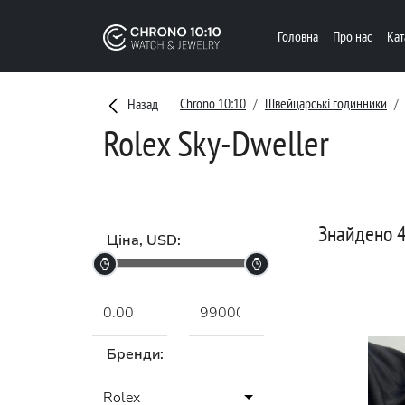
Головна
Про нас
Ка
Chrono 10:10
Швейцарські годинники
Назад
Rolex Sky-Dweller
Знайдено 4
Ціна, USD:
Бренди:
Rolex