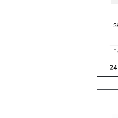
S
Пі
24