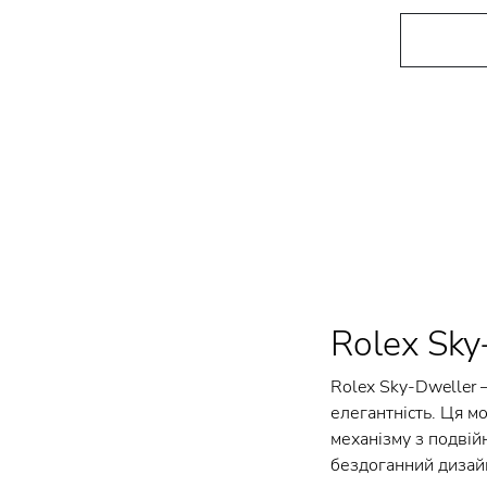
Rolex Sky
Rolex Sky-Dweller –
елегантність. Ця м
механізму з подвій
бездоганний дизайн