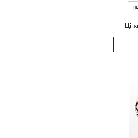
Пі
Ціна