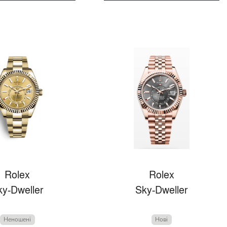
Rolex
Rolex
ky-Dweller
Sky-Dweller
Неношені
Нові