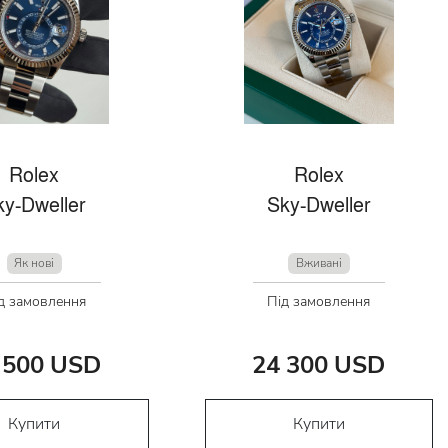
Rolex
Rolex
ky-Dweller
Sky-Dweller
Як нові
Вживані
д замовлення
Під замовлення
 500 USD
24 300 USD
Купити
Купити