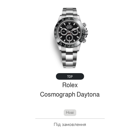
TOP
Rolex
Cosmograph Daytona
Нові
Під замовлення