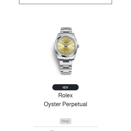
NEW
Rolex
Oyster Perpetual
Нові