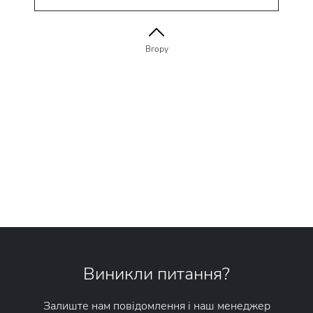
Вгору
Виникли питання?
Залиште нам повідомлення і наш менеджер