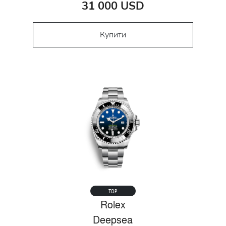
31 000 USD
Купити
TOP
Rolex
Deepsea