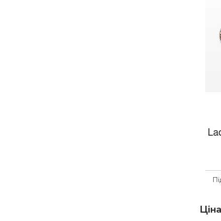
La
Пі
Ціна