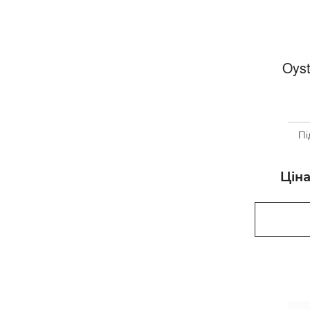
Oyst
Пі
Ціна