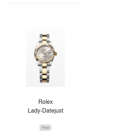
Rolex
Lady-Datejust
Нові