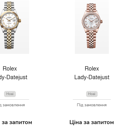
Rolex
Rolex
dy-Datejust
Lady-Datejust
Нові
Нові
д замовлення
Під замовлення
 за запитом
Ціна за запитом