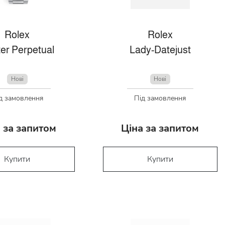
Rolex
Rolex
er Perpetual
Lady-Datejust
Нові
Нові
д замовлення
Під замовлення
 за запитом
Ціна за запитом
Купити
Купити