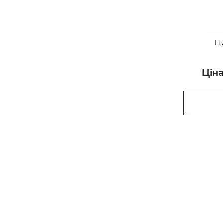
Пі
Ціна