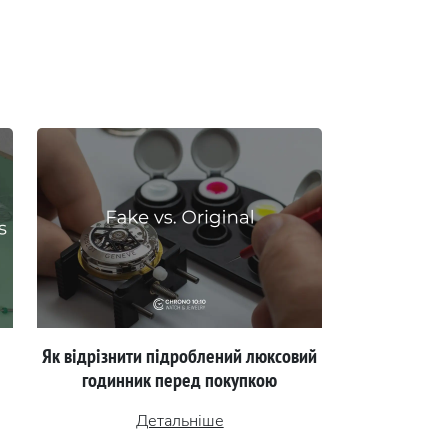
Як відрізнити підроблений люксовий
годинник перед покупкою
Детальніше