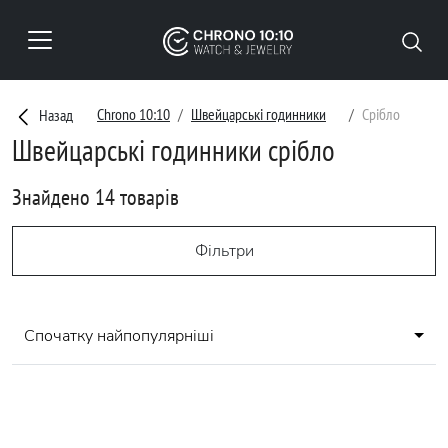
Chrono 10:10
Швейцарські годинники
Срібло
Назад
Швейцарські годинники срібло
Знайдено 14 товарів
Фільтри
Спочатку найпопулярніші