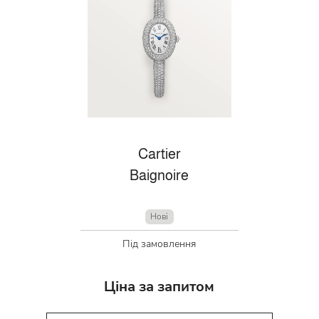
Cartier
Baignoire
Нові
Під замовлення
Ціна за запитом