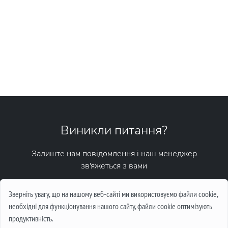
Виникли питання?
Залиште нам повідомлення і наш менеджер
зв'яжеться з вами
Написати повідомлення
Зверніть увагу, що на нашому веб-сайті ми використовуємо файли cookie,
необхідні для функціонування нашого сайту, файли cookie оптимізують
продуктивність.