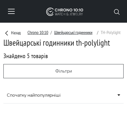
Chrono 10:10
Швейцарські годинники
TH-Polylight
Назад
Швейцарські годинники th-polylight
Знайдено 5 товарів
Фільтри
Спочатку найпопулярніші