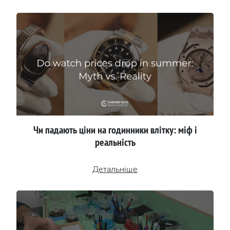
Чи падають ціни на годинники влітку: міф і
реальність
Детальніше