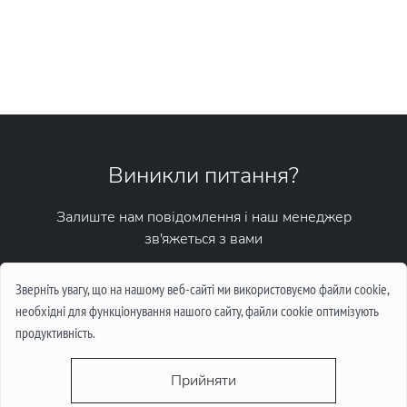
Виникли питання?
Залиште нам повідомлення і наш менеджер
зв'яжеться з вами
Написати повідомлення
Зверніть увагу, що на нашому веб-сайті ми використовуємо файли cookie,
необхідні для функціонування нашого сайту, файли cookie оптимізують
продуктивність.
Прийняти