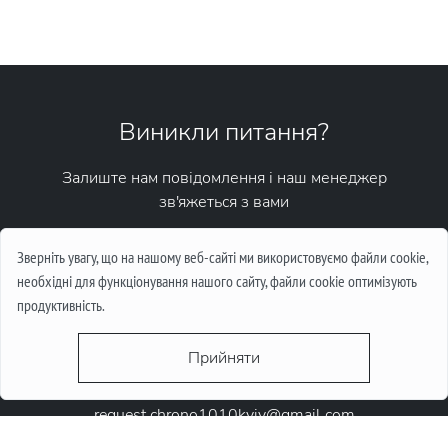
Виникли питання?
Залиште нам повідомлення і наш менеджер
зв'яжеться з вами
Написати повідомлення
Зверніть увагу, що на нашому веб-сайті ми використовуємо файли cookie,
необхідні для функціонування нашого сайту, файли cookie оптимізують
продуктивність.
Прийняти
request.chrono1010kyiv@gmail.com
+38 (067) 646-10-10