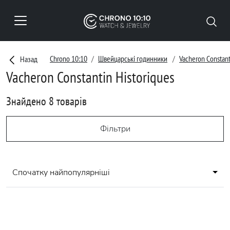
Chrono 10:10
Швейцарські годинники
Vacheron Constant
Назад
Vacheron Constantin Historiques
Знайдено 8 товарів
Фільтри
Спочатку найпопулярніші