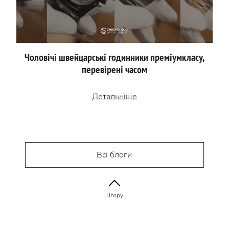
Чоловічі швейцарські годинники преміумкласу,
перевірені часом
Детальніше
Всі блоги
Вгору