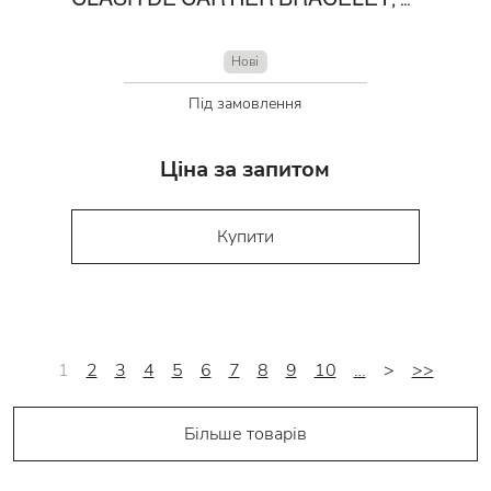
Нові
Під замовлення
Ціна за запитом
Купити
1
2
3
4
5
6
7
8
9
10
…
>
>>
Більше товарів