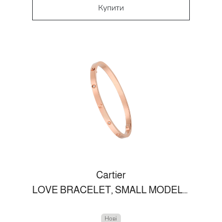
Купити
Cartier
LOVE BRACELET, SMALL MODEL, 6 DIAMONDS ROSE GOLD
Нові