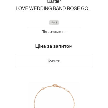
Cartier
LOVE WEDDING BAND ROSE GOLD
Нові
Під замовлення
Ціна за запитом
Купити