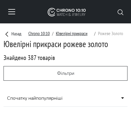
Chrono 10:10
Ювелірні прикраси
Рожеве Золото
Назад
Ювелірні прикраси рожеве золото
Знайдено 387 товарів
Фільтри
Спочатку найпопулярніші