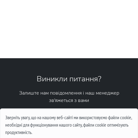
Виникли питання?
Залиште нам повідомлення і наш менеджер
зв'яжеться з вами
Написати повідомлення
Зверніть увагу, що на нашому веб-сайті ми використовуємо файли cookie,
необхідні для функціонування нашого сайту, файли cookie оптимізують
продуктивність.