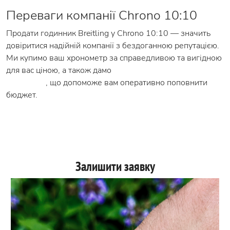
Переваги компанії Chrono 10:10
Продати годинник Breitling у Chrono 10:10 — значить
довіритися надійній компанії з бездоганною репутацією.
Ми купимо ваш хронометр за справедливою та вигідною
для вас ціною, а також дамо
кредит під заставу
годинника
, що допоможе вам оперативно поповнити
бюджет.
Залишити заявку