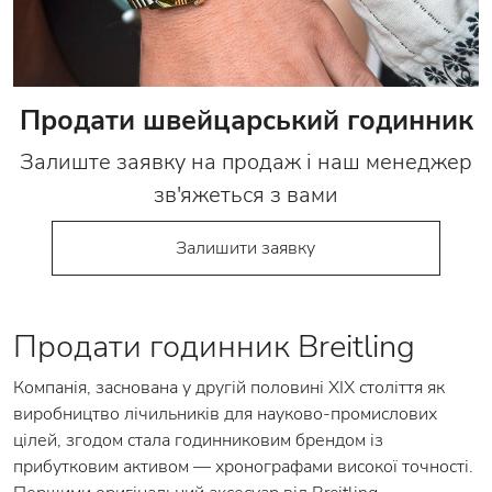
Продати швейцарський годинник
Залиште заявку на продаж і наш менеджер
зв'яжеться з вами
Залишити заявку
Продати годинник Breitling
Компанія, заснована у другій половині XIX століття як
виробництво лічильників для науково-промислових
цілей, згодом стала годинниковим брендом із
прибутковим активом — хронографами високої точності.