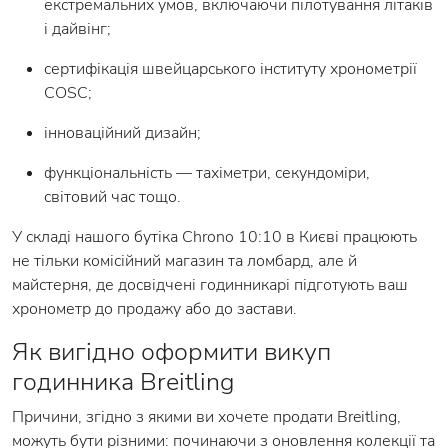
екстремальних умов, включаючи пілотування літаків
і дайвінг;
сертифікація швейцарського інституту хронометрії
COSC;
інноваційний дизайн;
функціональність — тахіметри, секундоміри,
світовий час тощо.
У складі нашого бутіка Chrono 10:10 в Києві працюють
не тільки комісійний магазин та ломбард, але й
майстерня, де досвідчені годинникарі підготують ваш
хронометр до продажу або до застави.
Як вигідно оформити викуп
годинника Breitling
Причини, згідно з якими ви хочете продати Breitling,
можуть бути різними: починаючи з оновлення колекції та