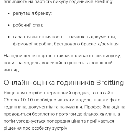
впливають на вартість викупу годинників Breitling:
репутація бренду;
робочий стан;
гарантія автентичності — наявність документів,
фірмової коробки, брендового браслета/ремінця.
На підвищення вартості також впливають рік випуску,
попит на модель, колекційна цінність та зовнішній
вигляд.
Онлайн-оцінка годинників Breitling
Якщо вам потрібен терміновий продаж, то на сайті
Chrono 10:10 необхідно вказати модель, надати фото
годинника, документів та пакування. Професійна оцінка
проводиться безплатно протягом декількох хвилин, а
потім узгоджується попередня ціна та приймається
рішення про особисту зустріч.