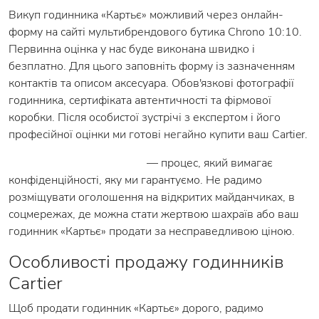
Викуп годинника «Картьє» можливий через онлайн-
форму на сайті мультибрендового бутика Chrono 10:10.
Первинна оцінка у нас буде виконана швидко і
безплатно. Для цього заповніть форму із зазначенням
контактів та описом аксесуара. Обов'язкові фотографії
годинника, сертифіката автентичності та фірмової
коробки. Після особистої зустрічі з експертом і його
професійної оцінки ми готові негайно купити ваш Cartier.
Викуп елітних годинників
— процес, який вимагає
конфіденційності, яку ми гарантуємо. Не радимо
розміщувати оголошення на відкритих майданчиках, в
соцмережах, де можна стати жертвою шахраїв або ваш
годинник «Картьє» продати за несправедливою ціною.
Особливості продажу годинників
Cartier
Щоб продати годинник «Картьє» дорого, радимо