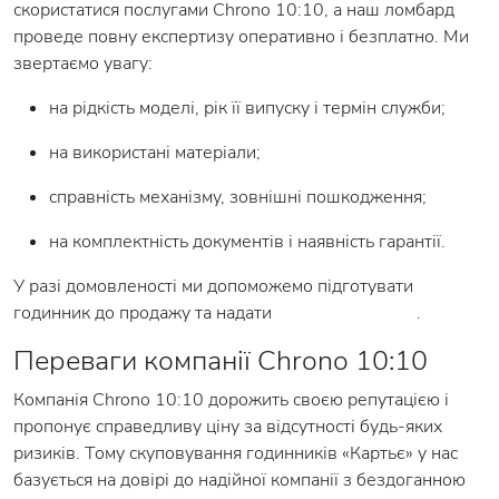
скористатися послугами Chrono 10:10, а наш ломбард
проведе повну експертизу оперативно і безплатно. Ми
звертаємо увагу:
на рідкість моделі, рік її випуску і термін служби;
на використані матеріали;
справність механізму, зовнішні пошкодження;
на комплектність документів і наявність гарантії.
У разі домовленості ми допоможемо підготувати
годинник до продажу та надати
комісійні послуги
.
Переваги компанії Chrono 10:10
Компанія Chrono 10:10 дорожить своєю репутацією і
пропонує справедливу ціну за відсутності будь-яких
ризиків. Тому скуповування годинників «Картьє» у нас
базується на довірі до надійної компанії з бездоганною