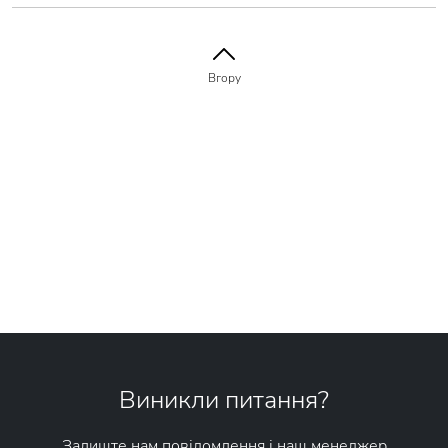
Вгору
Виникли питання?
Залиште нам повідомлення і наш менеджер