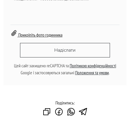
Прикріпіть фото годинника
Надіслати
Цей сайт захищено reCAPTCHA та
Політикою конфіденційності
Google і застосовуються загальні
Положення та умови
.
Поділитись: