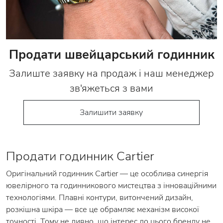
Продати швейцарський годинник
Залиште заявку на продаж і наш менеджер
зв'яжеться з вами
Залишити заявку
Продати годинник Cartier
Оригінальний годинник Cartier — це особлива синергія
ювелірного та годинникового мистецтва з інноваційними
технологіями. Плавні контури, витончений дизайн,
розкішна шкіра — все це обрамляє механізм високої
точності. Тому не дивно, що інтерес до цього бренду не