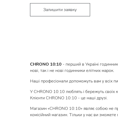
Залишити заявку
CHRONO 10:10
- перший в Україні годинник
нові, так і не нові годинники елітних марок.
Наші професіонали допоможуть вам у всіх пи
У CHRONO 10:10 люблять і бережуть своїх клі
Клієнти CHRONO 10:10 - це наші друзі.
Магазин «CHRONO 10:10» являє собою не прос
комісійний магазин. Тільки у нас ви зможете