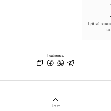
Цей сайт захищ
зас
Поділитись:
Вгору