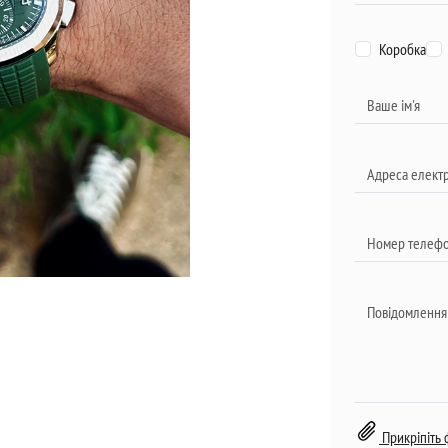
Коробка
Прикріпіть 