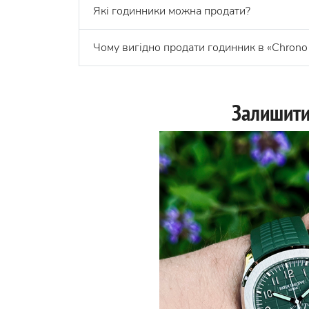
Які годинники можна продати?
Чому вигідно продати годинник в «Chrono 
Залишити