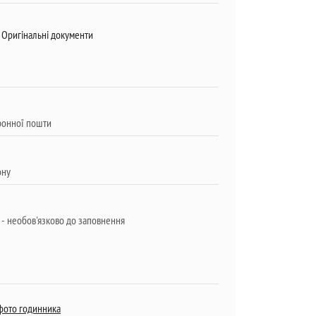
Оригінальні документи
фото годинника