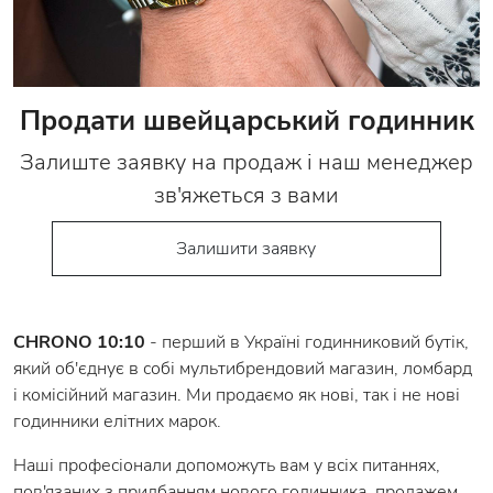
Продати швейцарський годинник
Залиште заявку на продаж і наш менеджер
зв'яжеться з вами
Залишити заявку
CHRONO 10:10
- перший в Україні годинниковий бутік,
який об'єднує в собі мультибрендовий магазин, ломбард
і комісійний магазин. Ми продаємо як нові, так і не нові
годинники елітних марок.
Наші професіонали допоможуть вам у всіх питаннях,
пов'язаних з придбанням нового годинника, продажем,