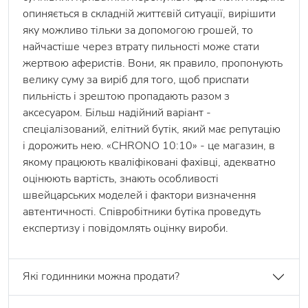
опиняється в складній життєвій ситуації, вирішити
яку можливо тільки за допомогою грошей, то
найчастіше через втрату пильності може стати
жертвою аферистів. Вони, як правило, пропонують
велику суму за виріб для того, щоб приспати
пильність і зрештою пропадають разом з
аксесуаром. Більш надійний варіант -
спеціалізований, елітний бутік, який має репутацію
і дорожить нею. «CHRONO 10:10» - це магазин, в
якому працюють кваліфіковані фахівці, адекватно
оцінюють вартість, знають особливості
швейцарських моделей і фактори визначення
автентичності. Співробітники бутіка проведуть
експертизу і повідомлять оцінку вироби.
Які годинники можна продати?