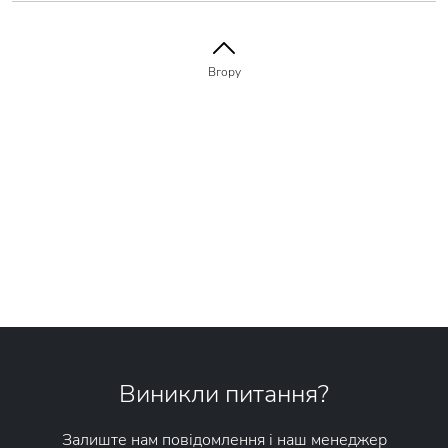
Вгору
Виникли питання?
Залиште нам повідомлення і наш менеджер