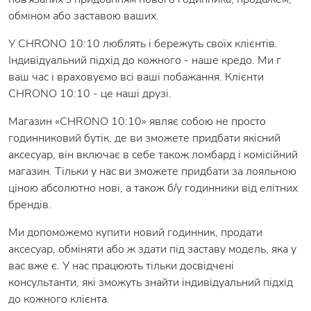
обміном або заставою ваших.
У CHRONO 10:10 люблять і бережуть своїх клієнтів.
Індивідуальний підхід до кожного - наше кредо. Ми г
ваш час і враховуємо всі ваші побажання. Клієнти
CHRONO 10:10 - це наші друзі.
Магазин «CHRONO 10:10» являє собою не просто
годинниковий бутік, де ви зможете придбати якісний
аксесуар, він включає в себе також ломбард і комісійний
магазин. Тільки у нас ви зможете придбати за лояльною
ціною абсолютно нові, а також б/у годинники від елітних
брендів.
Ми допоможемо купити новий годинник, продати
аксесуар, обміняти або ж здати під заставу модель, яка у
вас вже є. У нас працюють тільки досвідчені
консультанти, які зможуть знайти індивідуальний підхід
до кожного клієнта.