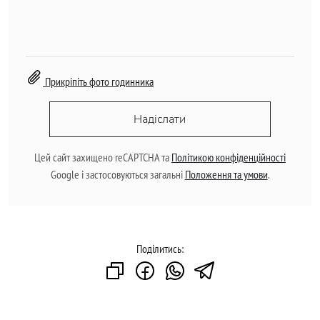
Прикріпіть фото годинника
Надіслати
Цей сайт захищено reCAPTCHA та
Політикою конфіденційності
Google і застосовуються загальні
Положення та умови
.
Поділитись: