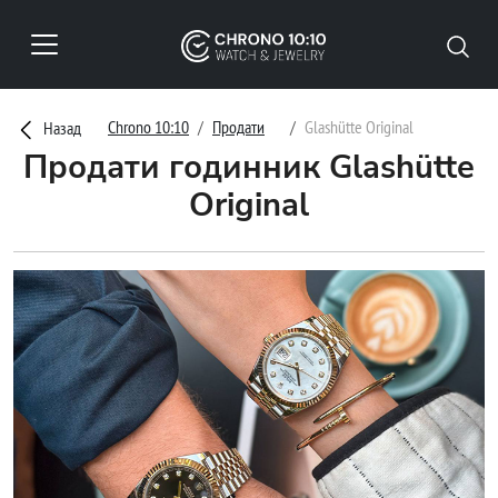
Chrono 10:10
Продати
Glashütte Original
Назад
Продати годинник Glashütte
Original