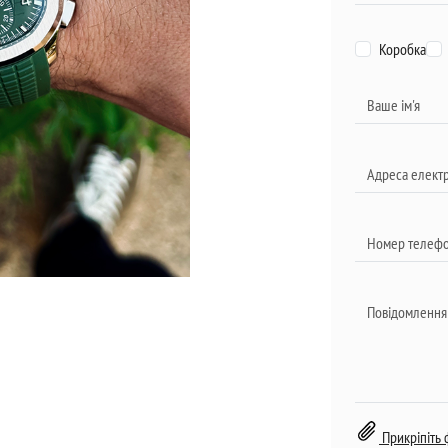
Коробка
Прикріпіть 