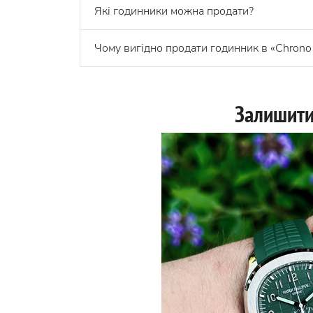
Які годинники можна продати?
Чому вигідно продати годинник в «Chrono 
Залишити