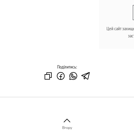
Цей сайт захищ
зас
Поділитись:
Вгору