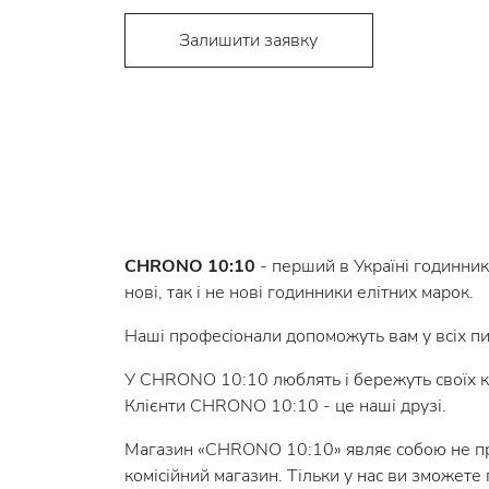
Залишити заявку
CHRONO 10:10
- перший в Україні годинник
нові, так і не нові годинники елітних марок.
Наші професіонали допоможуть вам у всіх пи
У CHRONO 10:10 люблять і бережуть своїх клі
Клієнти CHRONO 10:10 - це наші друзі.
Магазин «CHRONO 10:10» являє собою не прос
комісійний магазин. Тільки у нас ви зможете