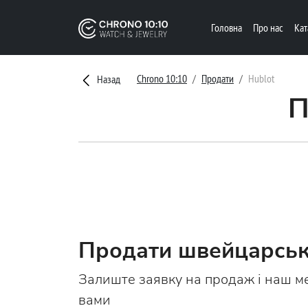
Головна
Про нас
Ка
Chrono 10:10
Продати
Hublot
Назад
П
Продати швейцарськ
Залиште заявку на продаж і наш м
вами