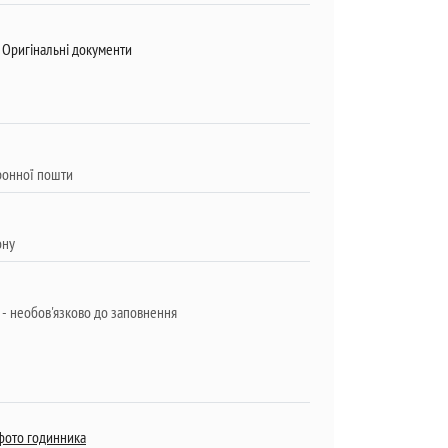
Оригінальні документи
фото годинника