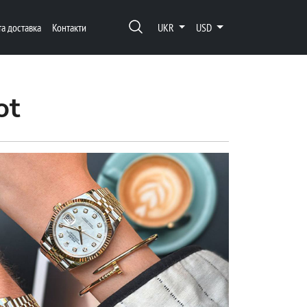
та доставка
Контакти
UKR
USD
ot