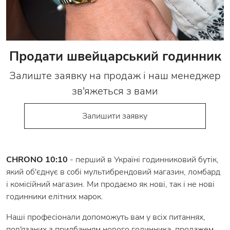
Продати швейцарський годинник
Залиште заявку на продаж і наш менеджер
зв'яжеться з вами
Залишити заявку
CHRONO 10:10
- перший в Україні годинниковий бутік,
який об'єднує в собі мультибрендовий магазин, ломбард
і комісійний магазин. Ми продаємо як нові, так і не нові
годинники елітних марок.
Наші професіонали допоможуть вам у всіх питаннях,
пов'язаних з придбанням нового годинника, продажем,