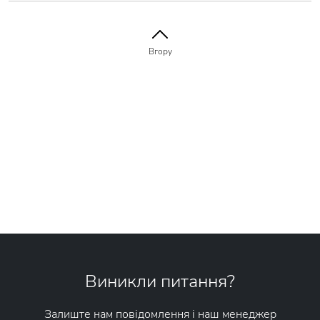
Вгору
Виникли питання?
Залиште нам повідомлення і наш менеджер