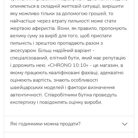
опиняється в складній життєвій ситуації, вирішити
яку можливо тільки за допомогою грошей, то
найчастіше через втрату пильності може стати
жертвою аферистів. Вони, як правило, пропонують
велику суму за виріб для того, щоб приспати
пильність і зрештою пропадають разом з
аксесуаром. Більш надійний варіант -
спеціалізований, елітний бутік, який має репутацію
і дорожить нею. «CHRONO 10:10» - це магазин, в
якому працюють кваліфіковані фахівці, адекватно
оцінюють вартість, знають особливості
швейцарських моделей і фактори визначення
автентичності. Співробітники бутіка проведуть
експертизу і повідомлять оцінку вироби.
Які годинники можна продати?