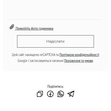
Прикріпіть фото годинника
Надіслати
Цей сайт захищено reCAPTCHA та
Політикою конфіденційності
Google і застосовуються загальні
Положення та умови
.
Поділитись: