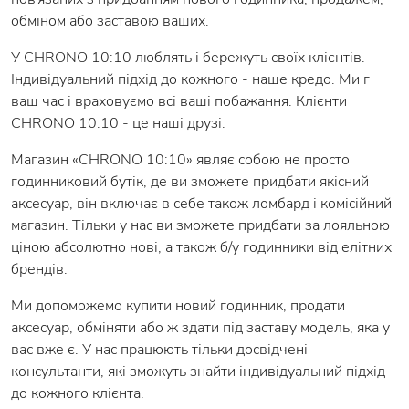
обміном або заставою ваших.
У CHRONO 10:10 люблять і бережуть своїх клієнтів.
Індивідуальний підхід до кожного - наше кредо. Ми г
ваш час і враховуємо всі ваші побажання. Клієнти
CHRONO 10:10 - це наші друзі.
Магазин «CHRONO 10:10» являє собою не просто
годинниковий бутік, де ви зможете придбати якісний
аксесуар, він включає в себе також ломбард і комісійний
магазин. Тільки у нас ви зможете придбати за лояльною
ціною абсолютно нові, а також б/у годинники від елітних
брендів.
Ми допоможемо купити новий годинник, продати
аксесуар, обміняти або ж здати під заставу модель, яка у
вас вже є. У нас працюють тільки досвідчені
консультанти, які зможуть знайти індивідуальний підхід
до кожного клієнта.