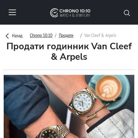
Chrono 10:10
Продати
Van Cleef & Arpels
Назад
Продати годинник Van Cleef
& Arpels