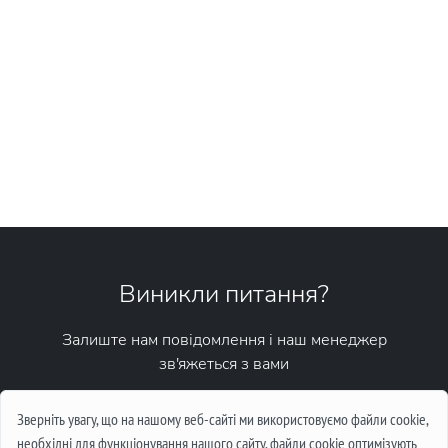
Виникли питання?
Залиште нам повідомлення і наш менеджер
зв'яжеться з вами
Написати повідомлення
Зверніть увагу, що на нашому веб-сайті ми використовуємо файли cookie,
необхідні для функціонування нашого сайту, файли cookie оптимізують