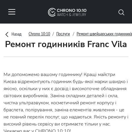
Chrono 10:10
Послуги
Ремонт швейцарських годинникі
Назад
Ремонт годинників Franc Vila
Ми допоможемо вашому годиннику! Кращі майстри
Києва відремонтують годинник будь-якої марки швидко і
якісно, оскільки у них є досвід і високоточне обладнання
світових виробників. Заміна складних деталей і скла,
чистка ультразвуком, косметичний ремонт корпусу і
браслета, полірування, заміна елементів живлення - це
не повний перелік послуг, що надаються. Якість ремонту і
високий рівень сервісу ви отримаєте тільки у нас.
Чекаємо вас у CHRONO 10:10!