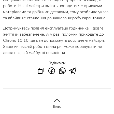
роботи. Наші майстри вміють поводитися з крихкими
матеріалами та дрібними деталями, тому особлива увага
та дбайливе ставлення до вашого виробу гарантовано.
Дотримуйтесь правил експлуатації годинника, і довге
життя їм забезпечене. А у разі поломки приходьте до
Chrono 10:10, де вам допоможуть досвідчені майстри.
Завдяки якісній роботі цінна річ може порадувати не
лише вас, а й майбутні покоління.
Поділитись:
Вгору