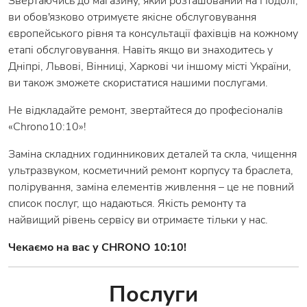
Звертаючись до магазину, який розташований на Подолі,
ви обов'язково отримуєте якісне обслуговування
європейського рівня та консультації фахівців на кожному
етапі обслуговування. Навіть якщо ви знаходитесь у
Дніпрі, Львові, Вінниці, Харкові чи іншому місті України,
ви також зможете скористатися нашими послугами.
Не відкладайте ремонт, звертайтеся до професіоналів
«Chrono10:10»!
Заміна складних годинникових деталей та скла, чищення
ультразвуком, косметичний ремонт корпусу та браслета,
полірування, заміна елементів живлення – це не повний
список послуг, що надаються. Якість ремонту та
найвищий рівень сервісу ви отримаєте тільки у нас.
Чекаємо на вас у CHRONO 10:10!
Послуги