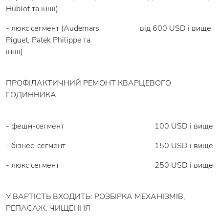
Hublot та інші)
- люкс сегмент (Audemars
від 600 USD і вище
Piguet, Patek Philippe та
інші)
ПРОФІЛАКТИЧНИЙ РЕМОНТ КВАРЦЕВОГО
ГОДИННИКА
- фешн-сегмент
100 USD і вище
- бізнес-сегмент
150 USD і вище
- люкс сегмент
250 USD і вище
У ВАРТІСТЬ ВХОДИТЬ: РОЗБІРКА МЕХАНІЗМІВ,
РЕПАСАЖ, ЧИЩЕННЯ