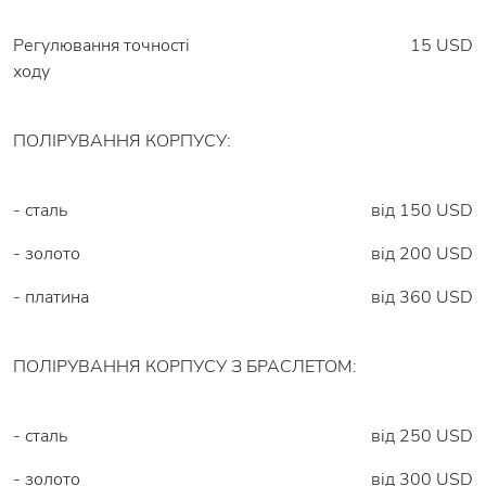
Регулювання точності
15 USD
ходу
ПОЛІРУВАННЯ КОРПУСУ:
- сталь
від 150 USD
- золото
від 200 USD
- платина
від 360 USD
ПОЛІРУВАННЯ КОРПУСУ З БРАСЛЕТОМ:
- сталь
від 250 USD
- золото
від 300 USD