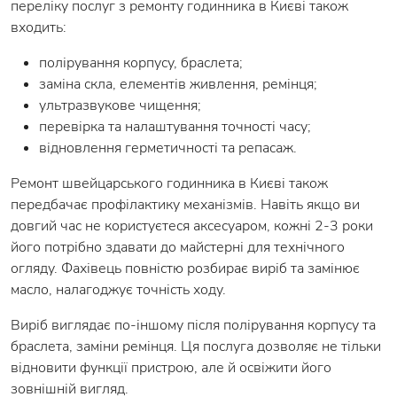
переліку послуг з ремонту годинника в Києві також
входить:
полірування корпусу, браслета;
заміна скла, елементів живлення, ремінця;
ультразвукове чищення;
перевірка та налаштування точності часу;
відновлення герметичності та репасаж.
Ремонт швейцарського годинника в Києві також
передбачає профілактику механізмів. Навіть якщо ви
довгий час не користуєтеся аксесуаром, кожні 2-3 роки
його потрібно здавати до майстерні для технічного
огляду. Фахівець повністю розбирає виріб та замінює
масло, налагоджує точність ходу.
Виріб виглядає по-іншому після полірування корпусу та
браслета, заміни ремінця. Ця послуга дозволяє не тільки
відновити функції пристрою, але й освіжити його
зовнішній вигляд.