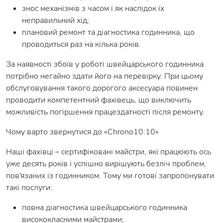
знос механізмів з часом і як наслідок їх
неправильний хід;
плановий ремонт та діагностика годинника, що
проводиться раз на кілька років.
За наявності збоїв у роботі швейцарського годинника
потрібно негайно здати його на перевірку. При цьому
обслуговування такого дорогого аксесуара повинен
проводити компетентний фахівець, що виключить
можливість погіршення працездатності після ремонту.
Чому варто звернутися до «Chrono10:10»
Наші фахівці – сертифіковані майстри, які працюють ось
уже десять років і успішно вирішують безліч проблем,
пов'язаних із годинником. Тому ми готові запропонувати
такі послуги:
повна діагностика швейцарського годинника
висококласними майстрами;