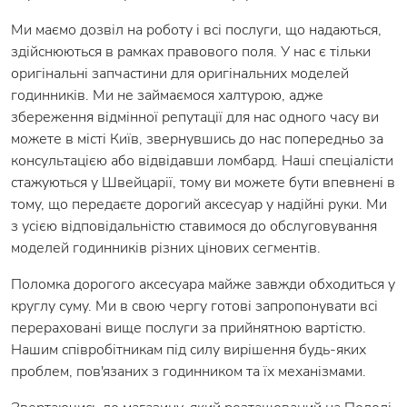
Ми маємо дозвіл на роботу і всі послуги, що надаються,
здійснюються в рамках правового поля. У нас є тільки
оригінальні запчастини для оригінальних моделей
годинників. Ми не займаємося халтурою, адже
збереження відмінної репутації для нас одного часу ви
можете в місті Київ, звернувшись до нас попередньо за
консультацією або відвідавши ломбард. Наші спеціалісти
стажуються у Швейцарії, тому ви можете бути впевнені в
тому, що передаєте дорогий аксесуар у надійні руки. Ми
з усією відповідальністю ставимося до обслуговування
моделей годинників різних цінових сегментів.
Поломка дорогого аксесуара майже завжди обходиться у
круглу суму. Ми в свою чергу готові запропонувати всі
перераховані вище послуги за прийнятною вартістю.
Нашим співробітникам під силу вирішення будь-яких
проблем, пов'язаних з годинником та їх механізмами.