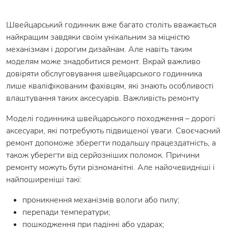
Швейцарський годинник вже багато століть вважається
найкращим завдяки своїм унікальним за міцністю
механізмам і дорогим дизайнам. Але навіть таким
моделям може знадобитися ремонт. Вкрай важливо
довіряти обслуговування швейцарського годинника
лише кваліфікованим фахівцям, які знають особливості
влаштування таких аксесуарів. Важливість ремонту
Моделі годинника швейцарського походження – дорогі
аксесуари, які потребують підвищеної уваги. Своєчасний
ремонт допоможе зберегти подальшу працездатність, а
також уберегти від серйозніших поломок. Причини
ремонту можуть бути різноманітні. Але найочевидніші і
найпоширеніші такі:
проникнення механізмів вологи або пилу;
перепади температури;
пошкодження при падінні або ударах;