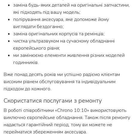
заміна будь-яких деталей на оригінальні запчастини,
які підходять під вашу модель;
полірування аксесуара, яке допоможе йому
виглядати бездоганно;
заміна оригінальних корпусів та ремінців;
чистка ультразвуком на сучасному обладнанні
європейського рівня;
ми замінюємо елементи живлення різних моделей
годинників.
Вже понад десять років ми успішно радіємо клієнтам
високим рівнем обслуговування та індивідуальним
підходом до кожного.
Скористатися послугами з ремонту
В роботі співробітники «Chrono 10:10» використовують
виключно європейське обладнання. Також після ремонту
надається гарантійний період, тому ви можете не
перейматися збереженням аксесуара.