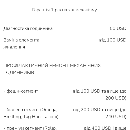
Гарантія 1 рік на хід механізму.
Діагностика годинника
50 USD
Заміна елемента
вiд 100 USD
живлення
ПРОФІЛАКТИЧНИЙ РЕМОНТ МЕХАНІЧНИХ
ГОДИННИКІВ
- фешн-сегмент
від 100 USD та вище (до
200 USD)
- бізнес-сегмент (Omega,
від 200 USD та вище (до
Breitling, Tag Huer та інші)
240 USD)
- преміум сегмент (Rolex,
від 400 USD і вище