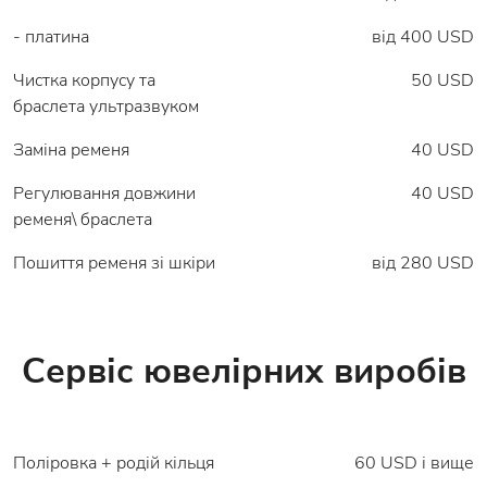
- платина
від 400 USD
Чистка корпусу та
50 USD
браслета ультразвуком
Заміна ременя
40 USD
Регулювання довжини
40 USD
ременя\ браслета
Пошиття ременя зі шкіри
від 280 USD
Сервіс ювелірних виробів
Поліровка + родій кільця
60 USD і вище