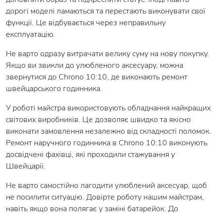
дорогі моделі ламаються та перестають виконувати свої
функції. Це відбувається через неправильну
експлуатацію.
Не варто одразу витрачати велику суму на нову покупку.
Якщо ви звикли до улюбленого аксесуару, можна
звернутися до Chrono 10:10, де виконають ремонт
швейцарського годинника.
У роботі майстра використовують обладнання найкращих
світових виробників. Це дозволяє швидко та якісно
виконати замовлення незалежно від складності поломок.
Ремонт наручного годинника в Chrono 10:10 виконують
досвідчені фахівці, які проходили стажування у
Швейцарії.
Не варто самостійно лагодити улюблений аксесуар, щоб
не посилити ситуацію. Довірте роботу нашим майстрам,
навіть якщо вона полягає у заміні батарейок. До