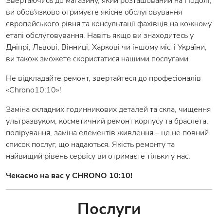
Звертаючись до магазину, який розташований на Подолі,
ви обов'язково отримуєте якісне обслуговування
європейського рівня та консультації фахівців на кожному
етапі обслуговування. Навіть якщо ви знаходитесь у
Дніпрі, Львові, Вінниці, Харкові чи іншому місті України,
ви також зможете скористатися нашими послугами.
Не відкладайте ремонт, звертайтеся до професіоналів
«Chrono10:10»!
Заміна складних годинникових деталей та скла, чищення
ультразвуком, косметичний ремонт корпусу та браслета,
полірування, заміна елементів живлення – це не повний
список послуг, що надаються. Якість ремонту та
найвищий рівень сервісу ви отримаєте тільки у нас.
Чекаємо на вас у CHRONO 10:10!
Послуги