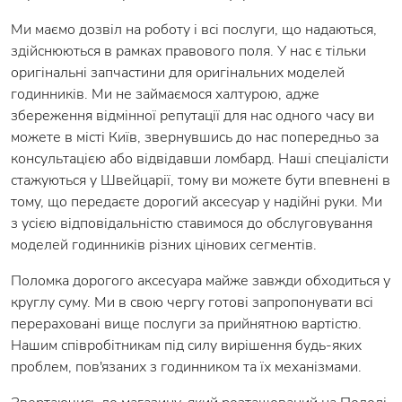
Ми маємо дозвіл на роботу і всі послуги, що надаються,
здійснюються в рамках правового поля. У нас є тільки
оригінальні запчастини для оригінальних моделей
годинників. Ми не займаємося халтурою, адже
збереження відмінної репутації для нас одного часу ви
можете в місті Київ, звернувшись до нас попередньо за
консультацією або відвідавши ломбард. Наші спеціалісти
стажуються у Швейцарії, тому ви можете бути впевнені в
тому, що передаєте дорогий аксесуар у надійні руки. Ми
з усією відповідальністю ставимося до обслуговування
моделей годинників різних цінових сегментів.
Поломка дорогого аксесуара майже завжди обходиться у
круглу суму. Ми в свою чергу готові запропонувати всі
перераховані вище послуги за прийнятною вартістю.
Нашим співробітникам під силу вирішення будь-яких
проблем, пов'язаних з годинником та їх механізмами.