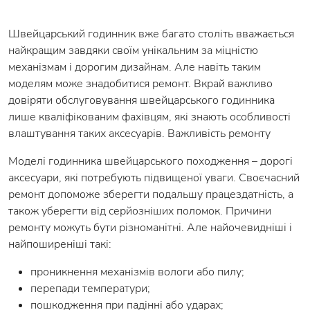
Швейцарський годинник вже багато століть вважається
найкращим завдяки своїм унікальним за міцністю
механізмам і дорогим дизайнам. Але навіть таким
моделям може знадобитися ремонт. Вкрай важливо
довіряти обслуговування швейцарського годинника
лише кваліфікованим фахівцям, які знають особливості
влаштування таких аксесуарів. Важливість ремонту
Моделі годинника швейцарського походження – дорогі
аксесуари, які потребують підвищеної уваги. Своєчасний
ремонт допоможе зберегти подальшу працездатність, а
також уберегти від серйозніших поломок. Причини
ремонту можуть бути різноманітні. Але найочевидніші і
найпоширеніші такі:
проникнення механізмів вологи або пилу;
перепади температури;
пошкодження при падінні або ударах;