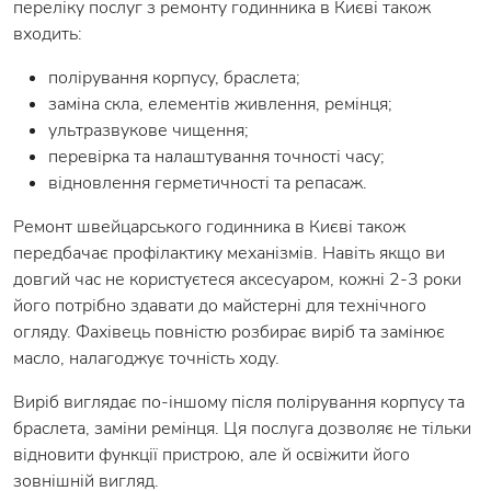
переліку послуг з ремонту годинника в Києві також
входить:
полірування корпусу, браслета;
заміна скла, елементів живлення, ремінця;
ультразвукове чищення;
перевірка та налаштування точності часу;
відновлення герметичності та репасаж.
Ремонт швейцарського годинника в Києві також
передбачає профілактику механізмів. Навіть якщо ви
довгий час не користуєтеся аксесуаром, кожні 2-3 роки
його потрібно здавати до майстерні для технічного
огляду. Фахівець повністю розбирає виріб та замінює
масло, налагоджує точність ходу.
Виріб виглядає по-іншому після полірування корпусу та
браслета, заміни ремінця. Ця послуга дозволяє не тільки
відновити функції пристрою, але й освіжити його
зовнішній вигляд.