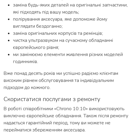
заміна будь-яких деталей на оригінальні запчастини,
які підходять під вашу модель;
полірування аксесуара, яке допоможе йому
виглядати бездоганно;
заміна оригінальних корпусів та ремінців;
чистка ультразвуком на сучасному обладнанні
європейського рівня;
ми замінюємо елементи живлення різних моделей
годинників.
Вже понад десять років ми успішно радіємо клієнтам
високим рівнем обслуговування та індивідуальним
підходом до кожного.
Скористатися послугами з ремонту
В роботі співробітники «Chrono 10:10» використовують
виключно європейське обладнання. Також після ремонту
надається гарантійний період, тому ви можете не
перейматися збереженням аксесуара.