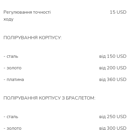
Регулювання точності
15 USD
ходу
ПОЛІРУВАННЯ КОРПУСУ:
- сталь
від 150 USD
- золото
від 200 USD
- платина
від 360 USD
ПОЛІРУВАННЯ КОРПУСУ З БРАСЛЕТОМ:
- сталь
від 250 USD
- золото
від 300 USD