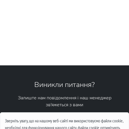
Виникли питання?
Залиште нам повідомлення і наш менеджер
зв'яжеться з вами
Написати повідомлення
Зверніть увагу, що на нашому веб-сайті ми використовуємо файли cookie,
необхідні для функціонування нашого сайту, файли cookie оптимізують