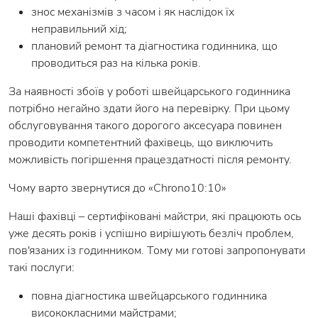
знос механізмів з часом і як наслідок їх
неправильний хід;
плановий ремонт та діагностика годинника, що
проводиться раз на кілька років.
За наявності збоїв у роботі швейцарського годинника
потрібно негайно здати його на перевірку. При цьому
обслуговування такого дорогого аксесуара повинен
проводити компетентний фахівець, що виключить
можливість погіршення працездатності після ремонту.
Чому варто звернутися до «Chrono10:10»
Наші фахівці – сертифіковані майстри, які працюють ось
уже десять років і успішно вирішують безліч проблем,
пов'язаних із годинником. Тому ми готові запропонувати
такі послуги:
повна діагностика швейцарського годинника
висококласними майстрами;