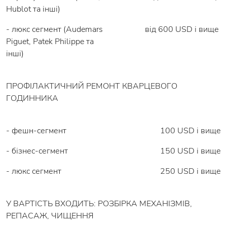
Hublot та інші)
- люкс сегмент (Audemars
від 600 USD і вище
Piguet, Patek Philippe та
інші)
ПРОФІЛАКТИЧНИЙ РЕМОНТ КВАРЦЕВОГО
ГОДИННИКА
- фешн-сегмент
100 USD і вище
- бізнес-сегмент
150 USD і вище
- люкс сегмент
250 USD і вище
У ВАРТІСТЬ ВХОДИТЬ: РОЗБІРКА МЕХАНІЗМІВ,
РЕПАСАЖ, ЧИЩЕННЯ