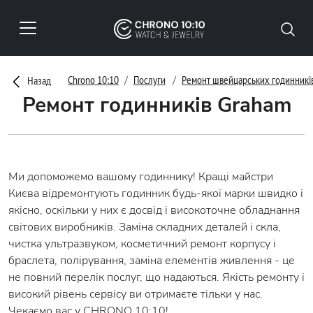
Chrono 10:10
Послуги
Ремонт швейцарських годинникі
Назад
Ремонт годинників Graham
Ми допоможемо вашому годиннику! Кращі майстри
Києва відремонтують годинник будь-якої марки швидко і
якісно, оскільки у них є досвід і високоточне обладнання
світових виробників. Заміна складних деталей і скла,
чистка ультразвуком, косметичний ремонт корпусу і
браслета, полірування, заміна елементів живлення - це
не повний перелік послуг, що надаються. Якість ремонту і
високий рівень сервісу ви отримаєте тільки у нас.
Чекаємо вас у CHRONO 10:10!