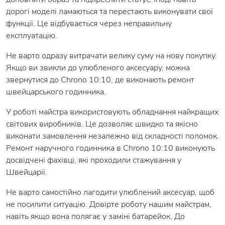
дорогі моделі ламаються та перестають виконувати свої
функції. Це відбувається через неправильну
експлуатацію.
Не варто одразу витрачати велику суму на нову покупку.
Якщо ви звикли до улюбленого аксесуару, можна
звернутися до Chrono 10:10, де виконають ремонт
швейцарського годинника.
У роботі майстра використовують обладнання найкращих
світових виробників. Це дозволяє швидко та якісно
виконати замовлення незалежно від складності поломок.
Ремонт наручного годинника в Chrono 10:10 виконують
досвідчені фахівці, які проходили стажування у
Швейцарії.
Не варто самостійно лагодити улюблений аксесуар, щоб
не посилити ситуацію. Довірте роботу нашим майстрам,
навіть якщо вона полягає у заміні батарейок. До