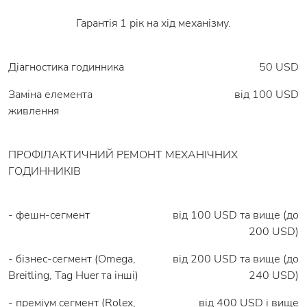
Гарантія 1 рік на хід механізму.
Діагностика годинника
50 USD
Заміна елемента
вiд 100 USD
живлення
ПРОФІЛАКТИЧНИЙ РЕМОНТ МЕХАНІЧНИХ
ГОДИННИКІВ
- фешн-сегмент
від 100 USD та вище (до
200 USD)
- бізнес-сегмент (Omega,
від 200 USD та вище (до
Breitling, Tag Huer та інші)
240 USD)
- преміум сегмент (Rolex,
від 400 USD і вище