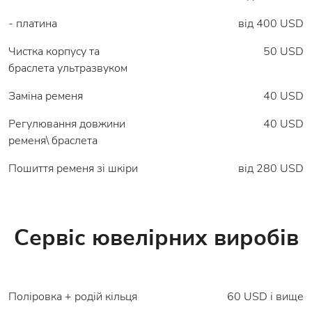
- платина
від 400 USD
Чистка корпусу та
50 USD
браслета ультразвуком
Заміна ременя
40 USD
Регулювання довжини
40 USD
ременя\ браслета
Пошиття ременя зі шкіри
від 280 USD
Сервіс ювелірних виробів
Поліровка + родій кільця
60 USD і вище