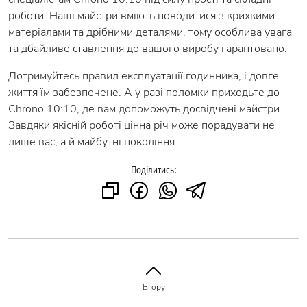
роботи. Наші майстри вміють поводитися з крихкими
матеріалами та дрібними деталями, тому особлива увага
та дбайливе ставлення до вашого виробу гарантовано.
Дотримуйтесь правил експлуатації годинника, і довге
життя їм забезпечене. А у разі поломки приходьте до
Chrono 10:10, де вам допоможуть досвідчені майстри.
Завдяки якісній роботі цінна річ може порадувати не
лише вас, а й майбутні покоління.
Поділитись:
Вгору