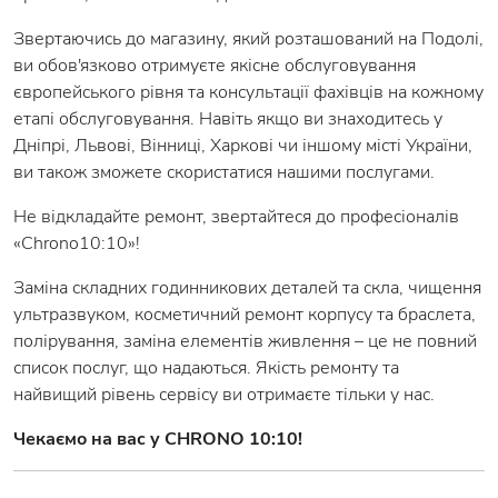
Звертаючись до магазину, який розташований на Подолі,
ви обов'язково отримуєте якісне обслуговування
європейського рівня та консультації фахівців на кожному
етапі обслуговування. Навіть якщо ви знаходитесь у
Дніпрі, Львові, Вінниці, Харкові чи іншому місті України,
ви також зможете скористатися нашими послугами.
Не відкладайте ремонт, звертайтеся до професіоналів
«Chrono10:10»!
Заміна складних годинникових деталей та скла, чищення
ультразвуком, косметичний ремонт корпусу та браслета,
полірування, заміна елементів живлення – це не повний
список послуг, що надаються. Якість ремонту та
найвищий рівень сервісу ви отримаєте тільки у нас.
Чекаємо на вас у CHRONO 10:10!