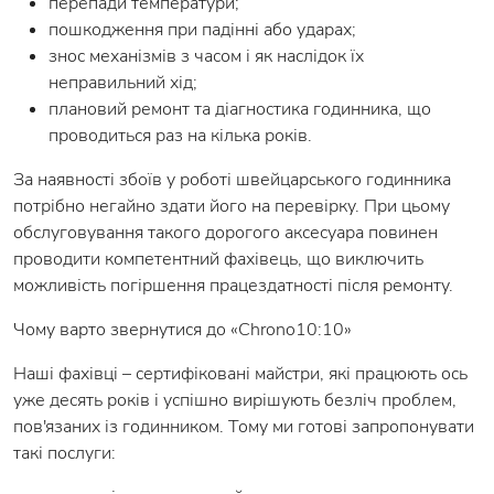
перепади температури;
пошкодження при падінні або ударах;
знос механізмів з часом і як наслідок їх
неправильний хід;
плановий ремонт та діагностика годинника, що
проводиться раз на кілька років.
За наявності збоїв у роботі швейцарського годинника
потрібно негайно здати його на перевірку. При цьому
обслуговування такого дорогого аксесуара повинен
проводити компетентний фахівець, що виключить
можливість погіршення працездатності після ремонту.
Чому варто звернутися до «Chrono10:10»
Наші фахівці – сертифіковані майстри, які працюють ось
уже десять років і успішно вирішують безліч проблем,
пов'язаних із годинником. Тому ми готові запропонувати
такі послуги: