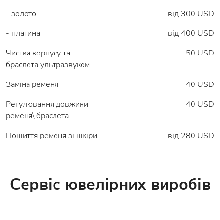
- золото
від 300 USD
- платина
від 400 USD
Чистка корпусу та
50 USD
браслета ультразвуком
Заміна ременя
40 USD
Регулювання довжини
40 USD
ременя\ браслета
Пошиття ременя зі шкіри
від 280 USD
Сервіс ювелірних виробів