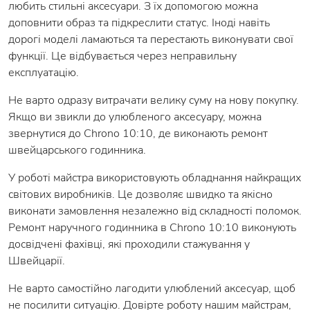
любить стильні аксесуари. З їх допомогою можна
доповнити образ та підкреслити статус. Іноді навіть
дорогі моделі ламаються та перестають виконувати свої
функції. Це відбувається через неправильну
експлуатацію.
Не варто одразу витрачати велику суму на нову покупку.
Якщо ви звикли до улюбленого аксесуару, можна
звернутися до Chrono 10:10, де виконають ремонт
швейцарського годинника.
У роботі майстра використовують обладнання найкращих
світових виробників. Це дозволяє швидко та якісно
виконати замовлення незалежно від складності поломок.
Ремонт наручного годинника в Chrono 10:10 виконують
досвідчені фахівці, які проходили стажування у
Швейцарії.
Не варто самостійно лагодити улюблений аксесуар, щоб
не посилити ситуацію. Довірте роботу нашим майстрам,