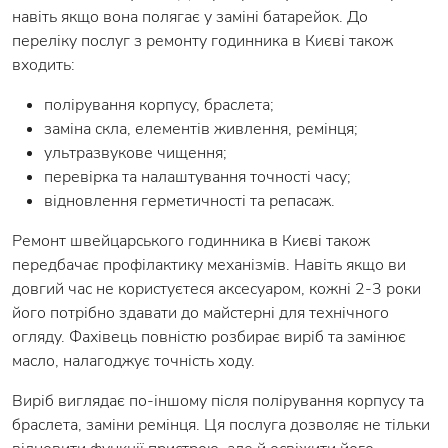
навіть якщо вона полягає у заміні батарейок. До
переліку послуг з ремонту годинника в Києві також
входить:
полірування корпусу, браслета;
заміна скла, елементів живлення, ремінця;
ультразвукове чищення;
перевірка та налаштування точності часу;
відновлення герметичності та репасаж.
Ремонт швейцарського годинника в Києві також
передбачає профілактику механізмів. Навіть якщо ви
довгий час не користуєтеся аксесуаром, кожні 2-3 роки
його потрібно здавати до майстерні для технічного
огляду. Фахівець повністю розбирає виріб та замінює
масло, налагоджує точність ходу.
Виріб виглядає по-іншому після полірування корпусу та
браслета, заміни ремінця. Ця послуга дозволяє не тільки