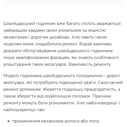
Швейцарський годинник вже багато століть вважається
найкращим завдяки своїм унікальним за міцністю
механізмам і дорогим дизайнам. Але навіть таким
моделям може знадобитися ремонт. Вкрай важливо
довіряти обслуговування швейцарського годинника
лише кваліфікованим фахівцям, які знають особливості
влаштування таких аксесуарів. Важливість ремонту
Моделі годинника швейцарського походження – дорогі
аксесуари, які потребують підвищеної уваги. Своєчасний
ремонт допоможе зберегти подальшу працездатність, а
також уберегти від серйозніших поломок. Причини
ремонту можуть бути різноманітні. Але найочевидніші і
найпоширеніші такі:
проникнення механізмів вологи або пилу;