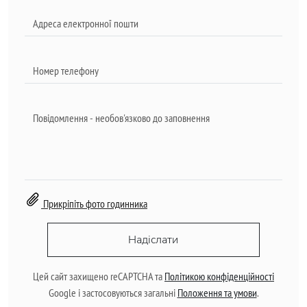
Прикріпіть фото годинника
Надіслати
Цей сайт захищено reCAPTCHA та
Політикою конфіденційності
Google і застосовуються загальні
Положення та умови
.