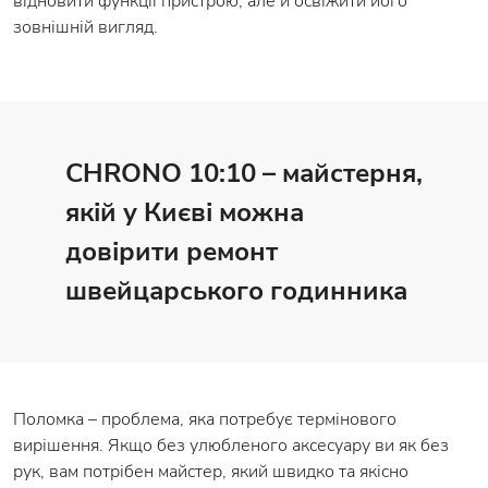
відновити функції пристрою, але й освіжити його
зовнішній вигляд.
CHRONO 10:10 – майстерня,
якій у Києві можна
довірити ремонт
швейцарського годинника
Поломка – проблема, яка потребує термінового
вирішення. Якщо без улюбленого аксесуару ви як без
рук, вам потрібен майстер, який швидко та якісно