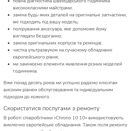
повна діагностика швейцарського годинника
висококласними майстрами;
заміна будь-яких деталей на оригінальні запчастини,
які підходять під вашу модель;
полірування аксесуара, яке допоможе йому
виглядати бездоганно;
заміна оригінальних корпусів та ремінців;
чистка ультразвуком на сучасному обладнанні
європейського рівня;
ми замінюємо елементи живлення різних моделей
годинників.
Вже понад десять років ми успішно радіємо клієнтам
високим рівнем обслуговування та індивідуальним
підходом до кожного.
Скористатися послугами з ремонту
В роботі співробітники «Chrono 10:10» використовують
виключно європейське обладнання. Також після ремонту