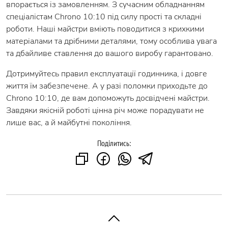
впорається із замовленням. З сучасним обладнанням
спеціалістам Chrono 10:10 під силу прості та складні
роботи. Наші майстри вміють поводитися з крихкими
матеріалами та дрібними деталями, тому особлива увага
та дбайливе ставлення до вашого виробу гарантовано.
Дотримуйтесь правил експлуатації годинника, і довге
життя їм забезпечене. А у разі поломки приходьте до
Chrono 10:10, де вам допоможуть досвідчені майстри.
Завдяки якісній роботі цінна річ може порадувати не
лише вас, а й майбутні покоління.
Поділитись: