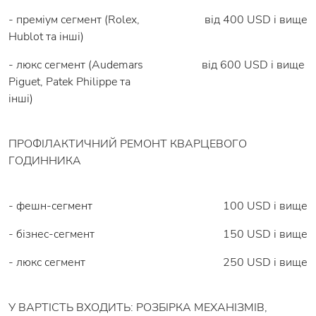
- преміум сегмент (Rolex,
від 400 USD і вище
Hublot та інші)
- люкс сегмент (Audemars
від 600 USD і вище
Piguet, Patek Philippe та
інші)
ПРОФІЛАКТИЧНИЙ РЕМОНТ КВАРЦЕВОГО
ГОДИННИКА
- фешн-сегмент
100 USD і вище
- бізнес-сегмент
150 USD і вище
- люкс сегмент
250 USD і вище
У ВАРТІСТЬ ВХОДИТЬ: РОЗБІРКА МЕХАНІЗМІВ,