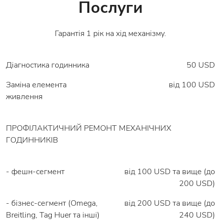
Послуги
Гарантія 1 рік на хід механізму.
Діагностика годинника
50 USD
Заміна елемента
вiд 100 USD
живлення
ПРОФІЛАКТИЧНИЙ РЕМОНТ МЕХАНІЧНИХ
ГОДИННИКІВ
- фешн-сегмент
від 100 USD та вище (до
200 USD)
- бізнес-сегмент (Omega,
від 200 USD та вище (до
Breitling, Tag Huer та інші)
240 USD)