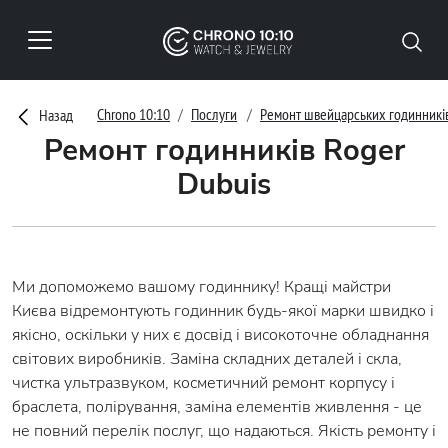
Chrono 10:10
Послуги
Ремонт швейцарських годинникі
Назад
Ремонт годинників Roger
Dubuis
Ми допоможемо вашому годиннику! Кращі майстри
Києва відремонтують годинник будь-якої марки швидко і
якісно, оскільки у них є досвід і високоточне обладнання
світових виробників. Заміна складних деталей і скла,
чистка ультразвуком, косметичний ремонт корпусу і
браслета, полірування, заміна елементів живлення - це
не повний перелік послуг, що надаються. Якість ремонту і