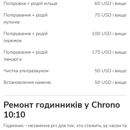
Поліровка + родій кільця
60 USD і вище
Полірування + родій
70 USD і вище
кулонів
Полірування + родій
100 USD і вище
сережок
Полірування + родій
175 USD і вище
ланцюга
Чистка ультразвуком
50 USD і вище
Встановлення каменю
50 USD і вище
Ремонт годинників у Chrono
10:10
Годинник – незамінна річ для тих, хто стежить за часом та