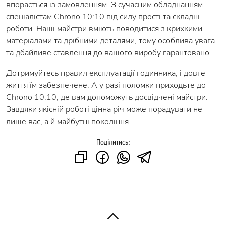
впорається із замовленням. З сучасним обладнанням
спеціалістам Chrono 10:10 під силу прості та складні
роботи. Наші майстри вміють поводитися з крихкими
матеріалами та дрібними деталями, тому особлива увага
та дбайливе ставлення до вашого виробу гарантовано.
Дотримуйтесь правил експлуатації годинника, і довге
життя їм забезпечене. А у разі поломки приходьте до
Chrono 10:10, де вам допоможуть досвідчені майстри.
Завдяки якісній роботі цінна річ може порадувати не
лише вас, а й майбутні покоління.
Поділитись: