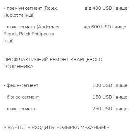
- преміум сегмент (Rolex,
від 400 USD і вище
Hublot та інші)
- люкс сегмент (Audemars
від 600 USD і вище
Piguet, Patek Philippe та
інші)
ПРОФІЛАКТИЧНИЙ РЕМОНТ КВАРЦЕВОГО
ГОДИННИКА
- фешн-сегмент
100 USD і вище
- бізнес-сегмент
150 USD і вище
- люкс сегмент
250 USD і вище
У ВАРТІСТЬ ВХОДИТЬ: РОЗБІРКА МЕХАНІЗМІВ,