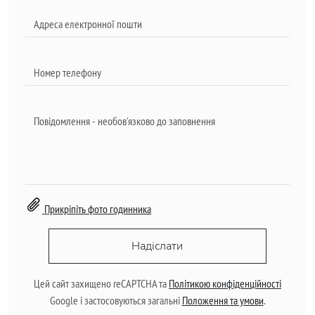
Прикріпіть фото годинника
Надіслати
Цей сайт захищено reCAPTCHA та
Політикою конфіденційності
Google і застосовуються загальні
Положення та умови
.