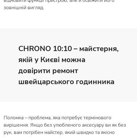
відновити функції пристрою, але й освіжити його
зовнішній вигляд.
CHRONO 10:10 – майстерня,
якій у Києві можна
довірити ремонт
швейцарського годинника
Поломка – проблема, яка потребує термінового
вирішення. Якщо без улюбленого аксесуару ви як без
рук, вам потрібен майстер, який швидко та якісно