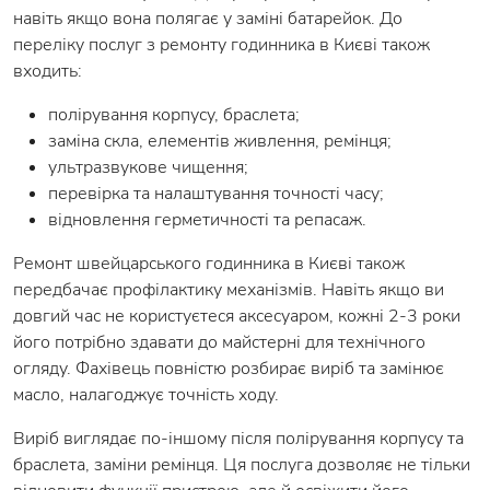
навіть якщо вона полягає у заміні батарейок. До
переліку послуг з ремонту годинника в Києві також
входить:
полірування корпусу, браслета;
заміна скла, елементів живлення, ремінця;
ультразвукове чищення;
перевірка та налаштування точності часу;
відновлення герметичності та репасаж.
Ремонт швейцарського годинника в Києві також
передбачає профілактику механізмів. Навіть якщо ви
довгий час не користуєтеся аксесуаром, кожні 2-3 роки
його потрібно здавати до майстерні для технічного
огляду. Фахівець повністю розбирає виріб та замінює
масло, налагоджує точність ходу.
Виріб виглядає по-іншому після полірування корпусу та
браслета, заміни ремінця. Ця послуга дозволяє не тільки