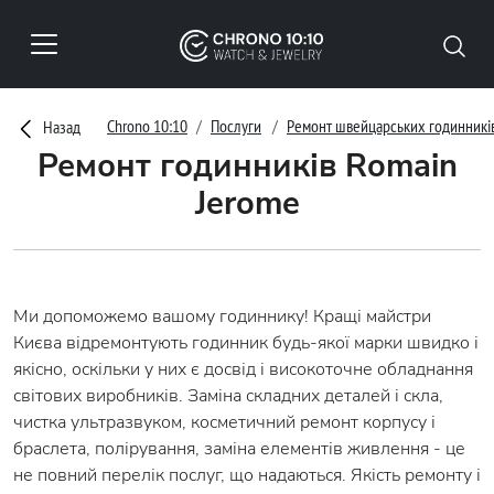
Chrono 10:10
Послуги
Ремонт швейцарських годинникі
Назад
Ремонт годинників Romain
Jerome
Ми допоможемо вашому годиннику! Кращі майстри
Києва відремонтують годинник будь-якої марки швидко і
якісно, оскільки у них є досвід і високоточне обладнання
світових виробників. Заміна складних деталей і скла,
чистка ультразвуком, косметичний ремонт корпусу і
браслета, полірування, заміна елементів живлення - це
не повний перелік послуг, що надаються. Якість ремонту і