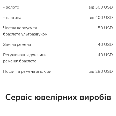
- золото
від 300 USD
- платина
від 400 USD
Чистка корпусу та
50 USD
браслета ультразвуком
Заміна ременя
40 USD
Регулювання довжини
40 USD
ременя\ браслета
Пошиття ременя зі шкіри
від 280 USD
Сервіс ювелірних виробів