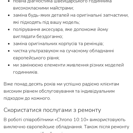
повна діагностика швейцарського годинника
висококласними майстрами;
заміна будь-яких деталей на оригінальні запчастини,
які підходять під вашу модель;
полірування аксесуара, яке допоможе йому
виглядати бездоганно;
заміна оригінальних корпусів та ремінців;
чистка ультразвуком на сучасному обладнанні
європейського рівня;
ми замінюємо елементи живлення різних моделей
годинників.
Вже понад десять років ми успішно радіємо клієнтам
високим рівнем обслуговування та індивідуальним
підходом до кожного.
Скористатися послугами з ремонту
В роботі співробітники «Chrono 10:10» використовують
виключно європейське обладнання. Також після ремонту