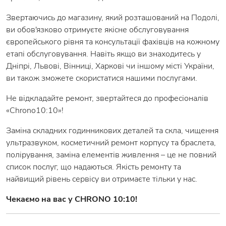
Звертаючись до магазину, який розташований на Подолі,
ви обов'язково отримуєте якісне обслуговування
європейського рівня та консультації фахівців на кожному
етапі обслуговування. Навіть якщо ви знаходитесь у
Дніпрі, Львові, Вінниці, Харкові чи іншому місті України,
ви також зможете скористатися нашими послугами.
Не відкладайте ремонт, звертайтеся до професіоналів
«Chrono10:10»!
Заміна складних годинникових деталей та скла, чищення
ультразвуком, косметичний ремонт корпусу та браслета,
полірування, заміна елементів живлення – це не повний
список послуг, що надаються. Якість ремонту та
найвищий рівень сервісу ви отримаєте тільки у нас.
Чекаємо на вас у CHRONO 10:10!