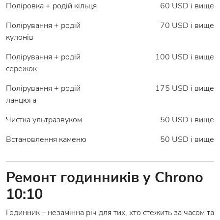
Поліровка + родій кільця
60 USD і вище
Полірування + родій
70 USD і вище
кулонів
Полірування + родій
100 USD і вище
сережок
Полірування + родій
175 USD і вище
ланцюга
Чистка ультразвуком
50 USD і вище
Встановлення каменю
50 USD і вище
Ремонт годинників у Chrono
10:10
Годинник – незамінна річ для тих, хто стежить за часом та