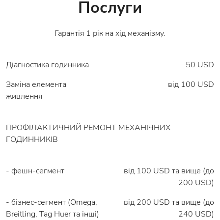
Послуги
Гарантія 1 рік на хід механізму.
Діагностика годинника
50 USD
Заміна елемента
вiд 100 USD
живлення
ПРОФІЛАКТИЧНИЙ РЕМОНТ МЕХАНІЧНИХ
ГОДИННИКІВ
- фешн-сегмент
від 100 USD та вище (до
200 USD)
- бізнес-сегмент (Omega,
від 200 USD та вище (до
Breitling, Tag Huer та інші)
240 USD)