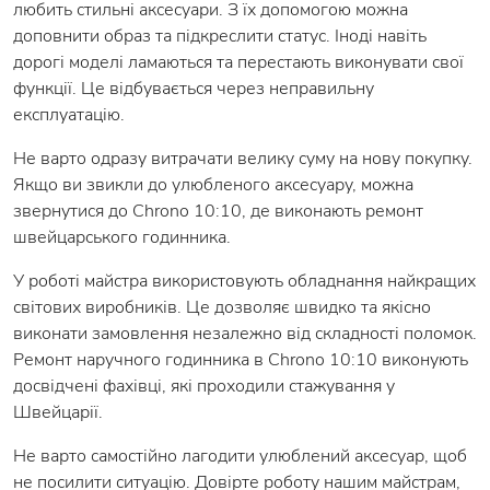
любить стильні аксесуари. З їх допомогою можна
доповнити образ та підкреслити статус. Іноді навіть
дорогі моделі ламаються та перестають виконувати свої
функції. Це відбувається через неправильну
експлуатацію.
Не варто одразу витрачати велику суму на нову покупку.
Якщо ви звикли до улюбленого аксесуару, можна
звернутися до Chrono 10:10, де виконають ремонт
швейцарського годинника.
У роботі майстра використовують обладнання найкращих
світових виробників. Це дозволяє швидко та якісно
виконати замовлення незалежно від складності поломок.
Ремонт наручного годинника в Chrono 10:10 виконують
досвідчені фахівці, які проходили стажування у
Швейцарії.
Не варто самостійно лагодити улюблений аксесуар, щоб
не посилити ситуацію. Довірте роботу нашим майстрам,