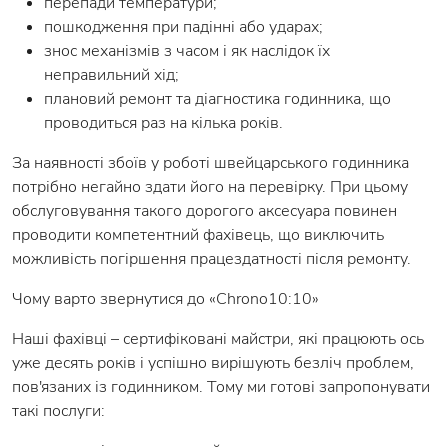
перепади температури;
пошкодження при падінні або ударах;
знос механізмів з часом і як наслідок їх
неправильний хід;
плановий ремонт та діагностика годинника, що
проводиться раз на кілька років.
За наявності збоїв у роботі швейцарського годинника
потрібно негайно здати його на перевірку. При цьому
обслуговування такого дорогого аксесуара повинен
проводити компетентний фахівець, що виключить
можливість погіршення працездатності після ремонту.
Чому варто звернутися до «Chrono10:10»
Наші фахівці – сертифіковані майстри, які працюють ось
уже десять років і успішно вирішують безліч проблем,
пов'язаних із годинником. Тому ми готові запропонувати
такі послуги: