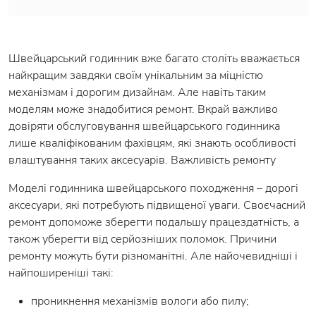
Швейцарський годинник вже багато століть вважається
найкращим завдяки своїм унікальним за міцністю
механізмам і дорогим дизайнам. Але навіть таким
моделям може знадобитися ремонт. Вкрай важливо
довіряти обслуговування швейцарського годинника
лише кваліфікованим фахівцям, які знають особливості
влаштування таких аксесуарів. Важливість ремонту
Моделі годинника швейцарського походження – дорогі
аксесуари, які потребують підвищеної уваги. Своєчасний
ремонт допоможе зберегти подальшу працездатність, а
також уберегти від серйозніших поломок. Причини
ремонту можуть бути різноманітні. Але найочевидніші і
найпоширеніші такі:
проникнення механізмів вологи або пилу;