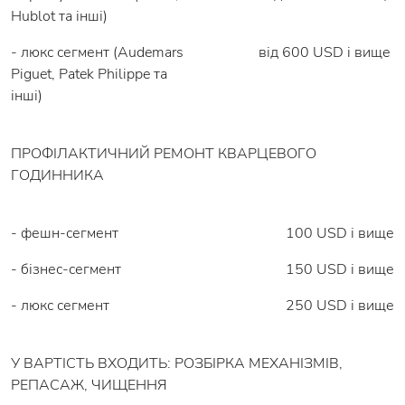
Hublot та інші)
- люкс сегмент (Audemars
від 600 USD і вище
Piguet, Patek Philippe та
інші)
ПРОФІЛАКТИЧНИЙ РЕМОНТ КВАРЦЕВОГО
ГОДИННИКА
- фешн-сегмент
100 USD і вище
- бізнес-сегмент
150 USD і вище
- люкс сегмент
250 USD і вище
У ВАРТІСТЬ ВХОДИТЬ: РОЗБІРКА МЕХАНІЗМІВ,
РЕПАСАЖ, ЧИЩЕННЯ