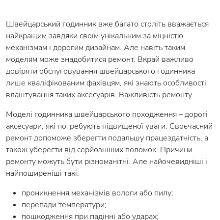
Швейцарський годинник вже багато століть вважається
найкращим завдяки своїм унікальним за міцністю
механізмам і дорогим дизайнам. Але навіть таким
моделям може знадобитися ремонт. Вкрай важливо
довіряти обслуговування швейцарського годинника
лише кваліфікованим фахівцям, які знають особливості
влаштування таких аксесуарів. Важливість ремонту
Моделі годинника швейцарського походження – дорогі
аксесуари, які потребують підвищеної уваги. Своєчасний
ремонт допоможе зберегти подальшу працездатність, а
також уберегти від серйозніших поломок. Причини
ремонту можуть бути різноманітні. Але найочевидніші і
найпоширеніші такі:
проникнення механізмів вологи або пилу;
перепади температури;
пошкодження при падінні або ударах;