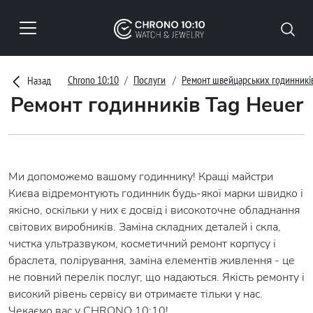
Chrono 10:10
Послуги
Ремонт швейцарських годинникі
Назад
Ремонт годинників Tag Heuer
Ми допоможемо вашому годиннику! Кращі майстри
Києва відремонтують годинник будь-якої марки швидко і
якісно, оскільки у них є досвід і високоточне обладнання
світових виробників. Заміна складних деталей і скла,
чистка ультразвуком, косметичний ремонт корпусу і
браслета, полірування, заміна елементів живлення - це
не повний перелік послуг, що надаються. Якість ремонту і
високий рівень сервісу ви отримаєте тільки у нас.
Чекаємо вас у CHRONO 10:10!