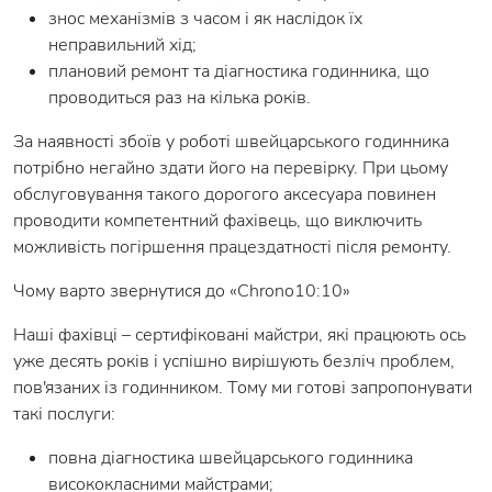
знос механізмів з часом і як наслідок їх
неправильний хід;
плановий ремонт та діагностика годинника, що
проводиться раз на кілька років.
За наявності збоїв у роботі швейцарського годинника
потрібно негайно здати його на перевірку. При цьому
обслуговування такого дорогого аксесуара повинен
проводити компетентний фахівець, що виключить
можливість погіршення працездатності після ремонту.
Чому варто звернутися до «Chrono10:10»
Наші фахівці – сертифіковані майстри, які працюють ось
уже десять років і успішно вирішують безліч проблем,
пов'язаних із годинником. Тому ми готові запропонувати
такі послуги:
повна діагностика швейцарського годинника
висококласними майстрами;