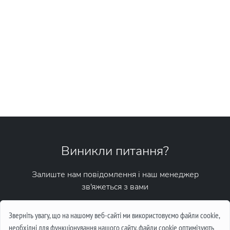
Виникли питання?
Залиште нам повідомлення і наш менеджер
зв'яжеться з вами
Написати повідомлення
Зверніть увагу, що на нашому веб-сайті ми використовуємо файли cookie,
необхідні для функціонування нашого сайту, файли cookie оптимізують