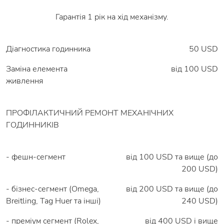
Гарантія 1 рік на хід механізму.
Діагностика годинника
50 USD
Заміна елемента
вiд 100 USD
живлення
ПРОФІЛАКТИЧНИЙ РЕМОНТ МЕХАНІЧНИХ
ГОДИННИКІВ
- фешн-сегмент
від 100 USD та вище (до
200 USD)
- бізнес-сегмент (Omega,
від 200 USD та вище (до
Breitling, Tag Huer та інші)
240 USD)
- преміум сегмент (Rolex,
від 400 USD і вище