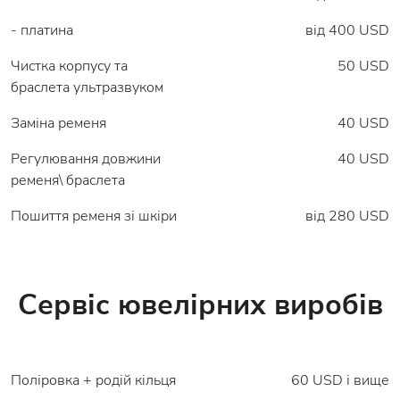
- платина
від 400 USD
Чистка корпусу та
50 USD
браслета ультразвуком
Заміна ременя
40 USD
Регулювання довжини
40 USD
ременя\ браслета
Пошиття ременя зі шкіри
від 280 USD
Сервіс ювелірних виробів
Поліровка + родій кільця
60 USD і вище