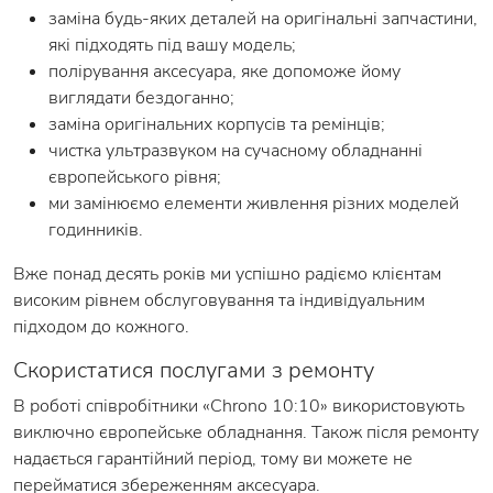
заміна будь-яких деталей на оригінальні запчастини,
які підходять під вашу модель;
полірування аксесуара, яке допоможе йому
виглядати бездоганно;
заміна оригінальних корпусів та ремінців;
чистка ультразвуком на сучасному обладнанні
європейського рівня;
ми замінюємо елементи живлення різних моделей
годинників.
Вже понад десять років ми успішно радіємо клієнтам
високим рівнем обслуговування та індивідуальним
підходом до кожного.
Скористатися послугами з ремонту
В роботі співробітники «Chrono 10:10» використовують
виключно європейське обладнання. Також після ремонту
надається гарантійний період, тому ви можете не
перейматися збереженням аксесуара.