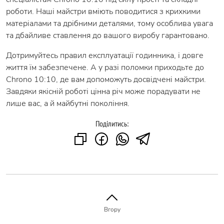
роботи. Наші майстри вміють поводитися з крихкими
матеріалами та дрібними деталями, тому особлива увага
та дбайливе ставлення до вашого виробу гарантовано.
Дотримуйтесь правил експлуатації годинника, і довге
життя їм забезпечене. А у разі поломки приходьте до
Chrono 10:10, де вам допоможуть досвідчені майстри.
Завдяки якісній роботі цінна річ може порадувати не
лише вас, а й майбутні покоління.
Поділитись:
Вгору