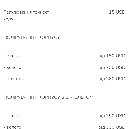
Регулювання точності
15 USD
ходу
ПОЛІРУВАННЯ КОРПУСУ:
- сталь
від 150 USD
- золото
від 200 USD
- платина
від 360 USD
ПОЛІРУВАННЯ КОРПУСУ З БРАСЛЕТОМ:
- сталь
від 250 USD
- золото
від 300 USD