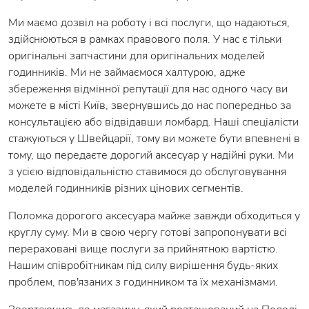
Ми маємо дозвіл на роботу і всі послуги, що надаються,
здійснюються в рамках правового поля. У нас є тільки
оригінальні запчастини для оригінальних моделей
годинників. Ми не займаємося халтурою, адже
збереження відмінної репутації для нас одного часу ви
можете в місті Київ, звернувшись до нас попередньо за
консультацією або відвідавши ломбард. Наші спеціалісти
стажуються у Швейцарії, тому ви можете бути впевнені в
тому, що передаєте дорогий аксесуар у надійні руки. Ми
з усією відповідальністю ставимося до обслуговування
моделей годинників різних цінових сегментів.
Поломка дорогого аксесуара майже завжди обходиться у
круглу суму. Ми в свою чергу готові запропонувати всі
перераховані вище послуги за прийнятною вартістю.
Нашим співробітникам під силу вирішення будь-яких
проблем, пов'язаних з годинником та їх механізмами.