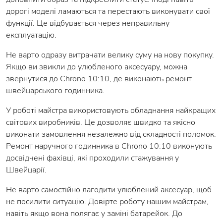
дорогі моделі ламаються та перестають виконувати свої
функції. Це відбувається через неправильну
експлуатацію.
Не варто одразу витрачати велику суму на нову покупку.
Якщо ви звикли до улюбленого аксесуару, можна
звернутися до Chrono 10:10, де виконають ремонт
швейцарського годинника.
У роботі майстра використовують обладнання найкращих
світових виробників. Це дозволяє швидко та якісно
виконати замовлення незалежно від складності поломок.
Ремонт наручного годинника в Chrono 10:10 виконують
досвідчені фахівці, які проходили стажування у
Швейцарії.
Не варто самостійно лагодити улюблений аксесуар, щоб
не посилити ситуацію. Довірте роботу нашим майстрам,
навіть якщо вона полягає у заміні батарейок. До