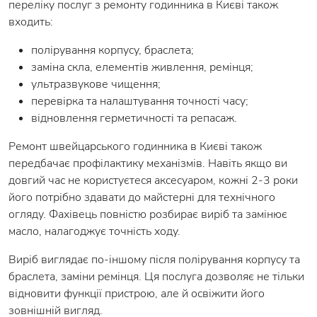
переліку послуг з ремонту годинника в Києві також
входить:
полірування корпусу, браслета;
заміна скла, елементів живлення, ремінця;
ультразвукове чищення;
перевірка та налаштування точності часу;
відновлення герметичності та репасаж.
Ремонт швейцарського годинника в Києві також
передбачає профілактику механізмів. Навіть якщо ви
довгий час не користуєтеся аксесуаром, кожні 2-3 роки
його потрібно здавати до майстерні для технічного
огляду. Фахівець повністю розбирає виріб та замінює
масло, налагоджує точність ходу.
Виріб виглядає по-іншому після полірування корпусу та
браслета, заміни ремінця. Ця послуга дозволяє не тільки
відновити функції пристрою, але й освіжити його
зовнішній вигляд.