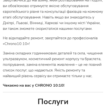
Звертаючись до магазину, який розташований на Подолі,
ви обов'язково отримуєте якісне обслуговування
європейського рівня та консультації фахівців на кожному
етапі обслуговування. Навіть якщо ви знаходитесь у
Дніпрі, Львові, Вінниці, Харкові чи іншому місті України,
ви також зможете скористатися нашими послугами.
Не відкладайте ремонт, звертайтеся до професіоналів
«Chrono10:10»!
Заміна складних годинникових деталей та скла, чищення
ультразвуком, косметичний ремонт корпусу та браслета,
полірування, заміна елементів живлення – це не повний
список послуг, що надаються. Якість ремонту та
найвищий рівень сервісу ви отримаєте тільки у нас.
Чекаємо на вас у CHRONO 10:10!
Послуги