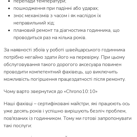
перепади температури;
пошкодження при падінні або ударах;
знос механізмів з часом і як наслідок їх
неправильний хід;
плановий ремонт та діагностика годинника, що
проводиться раз на кілька років.
За наявності збоїв у роботі швейцарського годинника
потрібно негайно здати його на перевірку. При цьому
обслуговування такого дорогого аксесуара повинен
проводити компетентний фахівець, що виключить
можливість погіршення працездатності після ремонту.
Чому варто звернутися до «Chrono10:10»
Наші фахівці – сертифіковані майстри, які працюють ось
уже десять років і успішно вирішують безліч проблем,
пов'язаних із годинником. Тому ми готові запропонувати
такі послуги: