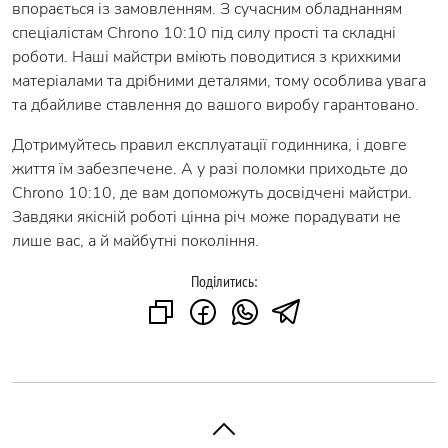
впорається із замовленням. З сучасним обладнанням
спеціалістам Chrono 10:10 під силу прості та складні
роботи. Наші майстри вміють поводитися з крихкими
матеріалами та дрібними деталями, тому особлива увага
та дбайливе ставлення до вашого виробу гарантовано.
Дотримуйтесь правил експлуатації годинника, і довге
життя їм забезпечене. А у разі поломки приходьте до
Chrono 10:10, де вам допоможуть досвідчені майстри.
Завдяки якісній роботі цінна річ може порадувати не
лише вас, а й майбутні покоління.
Поділитись: