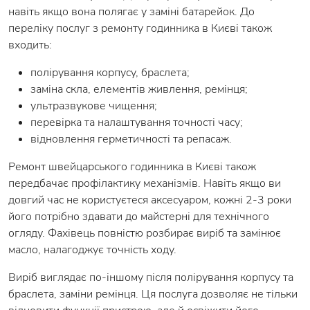
навіть якщо вона полягає у заміні батарейок. До
переліку послуг з ремонту годинника в Києві також
входить:
полірування корпусу, браслета;
заміна скла, елементів живлення, ремінця;
ультразвукове чищення;
перевірка та налаштування точності часу;
відновлення герметичності та репасаж.
Ремонт швейцарського годинника в Києві також
передбачає профілактику механізмів. Навіть якщо ви
довгий час не користуєтеся аксесуаром, кожні 2-3 роки
його потрібно здавати до майстерні для технічного
огляду. Фахівець повністю розбирає виріб та замінює
масло, налагоджує точність ходу.
Виріб виглядає по-іншому після полірування корпусу та
браслета, заміни ремінця. Ця послуга дозволяє не тільки