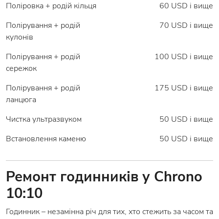
Поліровка + родій кільця
60 USD і вище
Полірування + родій
70 USD і вище
кулонів
Полірування + родій
100 USD і вище
сережок
Полірування + родій
175 USD і вище
ланцюга
Чистка ультразвуком
50 USD і вище
Встановлення каменю
50 USD і вище
Ремонт годинників у Chrono
10:10
Годинник – незамінна річ для тих, хто стежить за часом та