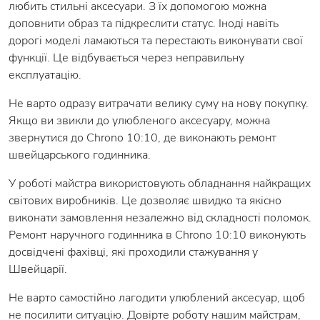
любить стильні аксесуари. З їх допомогою можна
доповнити образ та підкреслити статус. Іноді навіть
дорогі моделі ламаються та перестають виконувати свої
функції. Це відбувається через неправильну
експлуатацію.
Не варто одразу витрачати велику суму на нову покупку.
Якщо ви звикли до улюбленого аксесуару, можна
звернутися до Chrono 10:10, де виконають ремонт
швейцарського годинника.
У роботі майстра використовують обладнання найкращих
світових виробників. Це дозволяє швидко та якісно
виконати замовлення незалежно від складності поломок.
Ремонт наручного годинника в Chrono 10:10 виконують
досвідчені фахівці, які проходили стажування у
Швейцарії.
Не варто самостійно лагодити улюблений аксесуар, щоб
не посилити ситуацію. Довірте роботу нашим майстрам,