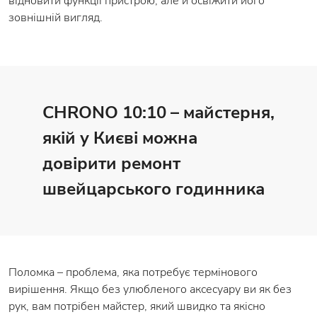
відновити функції пристрою, але й освіжити його
зовнішній вигляд.
CHRONO 10:10 – майстерня,
якій у Києві можна
довірити ремонт
швейцарського годинника
Поломка – проблема, яка потребує термінового
вирішення. Якщо без улюбленого аксесуару ви як без
рук, вам потрібен майстер, який швидко та якісно