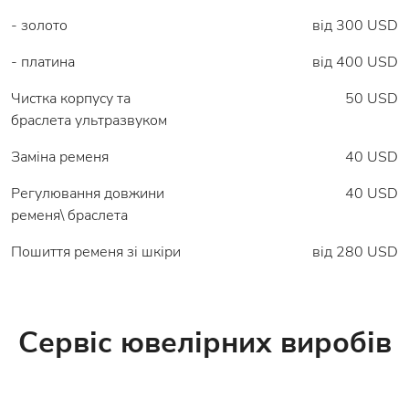
- золото
від 300 USD
- платина
від 400 USD
Чистка корпусу та
50 USD
браслета ультразвуком
Заміна ременя
40 USD
Регулювання довжини
40 USD
ременя\ браслета
Пошиття ременя зі шкіри
від 280 USD
Сервіс ювелірних виробів