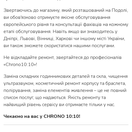
Звертаючись до магазину, який розташований на Подолі,
ви обов'язково отримуєте якісне обслуговування
європейського рівня та консультації фахівців на кожному
етапі обслуговування. Навіть якщо ви знаходитесь у
Дніпрі, Львові, Вінниці, Харкові чи іншому місті України,
ви також зможете скористатися нашими послугами.
Не відкладайте ремонт, звертайтеся до професіоналів
«Chrono10:10»!
Заміна складних годинникових деталей та скла, чищення
ультразвуком, косметичний ремонт корпусу та браслета,
полірування, заміна елементів живлення – це не повний
список послуг, що надаються. Якість ремонту та
найвищий рівень сервісу ви отримаєте тільки у нас.
Чекаємо на вас у CHRONO 10:10!