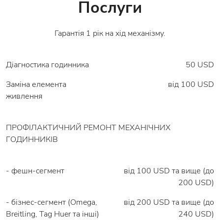
Послуги
Гарантія 1 рік на хід механізму.
Діагностика годинника
50 USD
Заміна елемента
вiд 100 USD
живлення
ПРОФІЛАКТИЧНИЙ РЕМОНТ МЕХАНІЧНИХ
ГОДИННИКІВ
- фешн-сегмент
від 100 USD та вище (до
200 USD)
- бізнес-сегмент (Omega,
від 200 USD та вище (до
Breitling, Tag Huer та інші)
240 USD)