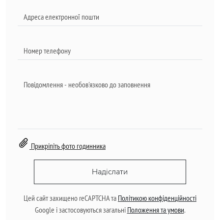
Прикріпіть фото годинника
Надіслати
Цей сайт захищено reCAPTCHA та
Політикою конфіденційності
Google і застосовуються загальні
Положення та умови
.