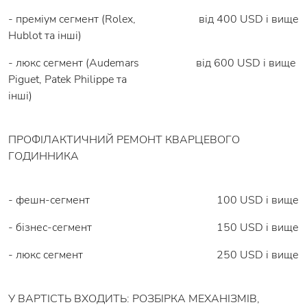
- преміум сегмент (Rolex,
від 400 USD і вище
Hublot та інші)
- люкс сегмент (Audemars
від 600 USD і вище
Piguet, Patek Philippe та
інші)
ПРОФІЛАКТИЧНИЙ РЕМОНТ КВАРЦЕВОГО
ГОДИННИКА
- фешн-сегмент
100 USD і вище
- бізнес-сегмент
150 USD і вище
- люкс сегмент
250 USD і вище
У ВАРТІСТЬ ВХОДИТЬ: РОЗБІРКА МЕХАНІЗМІВ,