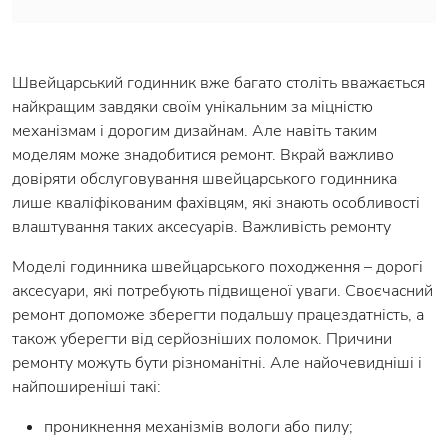
Швейцарський годинник вже багато століть вважається
найкращим завдяки своїм унікальним за міцністю
механізмам і дорогим дизайнам. Але навіть таким
моделям може знадобитися ремонт. Вкрай важливо
довіряти обслуговування швейцарського годинника
лише кваліфікованим фахівцям, які знають особливості
влаштування таких аксесуарів. Важливість ремонту
Моделі годинника швейцарського походження – дорогі
аксесуари, які потребують підвищеної уваги. Своєчасний
ремонт допоможе зберегти подальшу працездатність, а
також уберегти від серйозніших поломок. Причини
ремонту можуть бути різноманітні. Але найочевидніші і
найпоширеніші такі:
проникнення механізмів вологи або пилу;