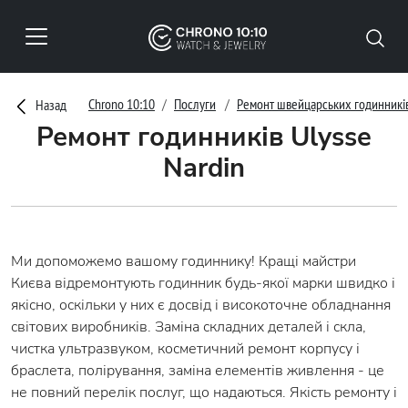
Chrono 10:10
Послуги
Ремонт швейцарських годинникі
Назад
Ремонт годинників Ulysse
Nardin
Ми допоможемо вашому годиннику! Кращі майстри
Києва відремонтують годинник будь-якої марки швидко і
якісно, оскільки у них є досвід і високоточне обладнання
світових виробників. Заміна складних деталей і скла,
чистка ультразвуком, косметичний ремонт корпусу і
браслета, полірування, заміна елементів живлення - це
не повний перелік послуг, що надаються. Якість ремонту і