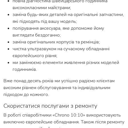
повна діагностика швейцарського годинника
висококласними майстрами;
заміна будь-яких деталей на оригінальні запчастини,
які підходять під вашу модель;
полірування аксесуара, яке допоможе йому
виглядати бездоганно;
заміна оригінальних корпусів та ремінців;
чистка ультразвуком на сучасному обладнанні
європейського рівня;
ми замінюємо елементи живлення різних моделей
годинників.
Вже понад десять років ми успішно радіємо клієнтам
високим рівнем обслуговування та індивідуальним
підходом до кожного.
Скористатися послугами з ремонту
В роботі співробітники «Chrono 10:10» використовують
виключно європейське обладнання. Також після ремонту