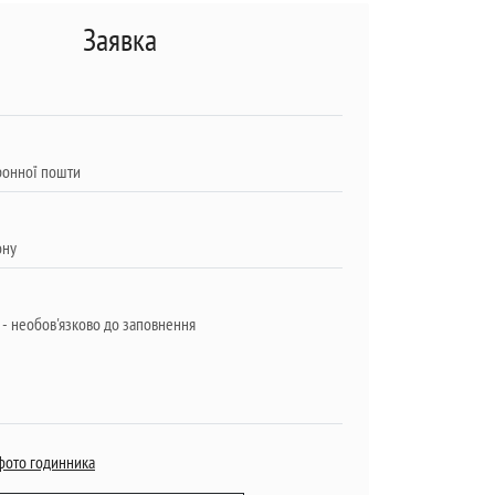
Заявка
фото годинника