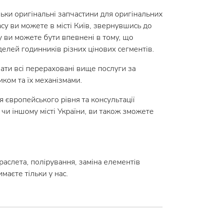
льки оригінальні запчастини для оригінальних
су ви можете в місті Київ, звернувшись до
у ви можете бути впевнені в тому, що
делей годинників різних цінових сегментів.
ати всі перераховані вище послуги за
ком та їх механізмами.
 європейського рівня та консультації
 чи іншому місті України, ви також зможете
аслета, полірування, заміна елементів
маєте тільки у нас.