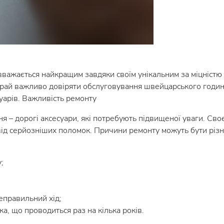
важається найкращим завдяки своїм унікальним за міцністю 
рай важливо довіряти обслуговування швейцарського годин
уарів. Важливість ремонту
 – дорогі аксесуари, які потребують підвищеної уваги. Св
від серйозніших поломок. Причини ремонту можуть бути різн
;
неправильний хід;
а, що проводиться раз на кілька років.