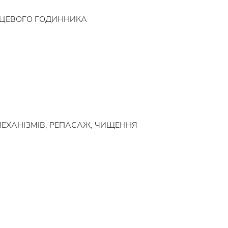
РЦЕВОГО ГОДИННИКА
 МЕХАНІЗМІВ, РЕПАСАЖ, ЧИЩЕННЯ