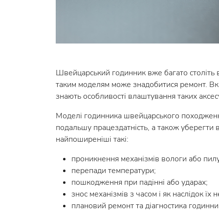
Швейцарський годинник вже багато століть в
таким моделям може знадобитися ремонт. Вк
знають особливості влаштування таких аксес
Моделі годинника швейцарського походження
подальшу працездатність, а також уберегти 
найпоширеніші такі:
проникнення механізмів вологи або пилу
перепади температури;
пошкодження при падінні або ударах;
знос механізмів з часом і як наслідок їх 
плановий ремонт та діагностика годинник