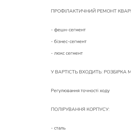
ПРОФІЛАКТИЧНИЙ РЕМОНТ КВА
- фешн-сегмент
- бізнес-сегмент
- люкс сегмент
У ВАРТІСТЬ ВХОДИТЬ: РОЗБІРКА
Регулювання точності ходу
ПОЛІРУВАННЯ КОРПУСУ:
- сталь