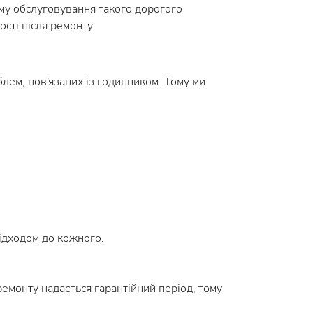
ому обслуговування такого дорогого
сті після ремонту.
блем, пов'язаних із годинником. Тому ми
підходом до кожного.
емонту надається гарантійний період, тому