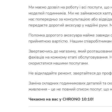
Ми маємо дозвіл на роботу і всі послуги, що
моделей годинників. Ми не займаємося халтур
нас попередньо за консультацією або відвіда
передаєте дорогий аксесуар у надійні руки. 
Поломка дорогого аксесуара майже завжди об
прийнятною вартістю. Нашим співробітникам 
Звертаючись до магазину, який розташований
фахівців на кожному етапі обслуговування. На
скористатися нашими послугами.
Не відкладайте ремонт, звертайтеся до проф
Заміна складних годинникових деталей та ск
живлення – це не повний список послуг, що н
Чекаємо на вас у CHRONO 10:10!