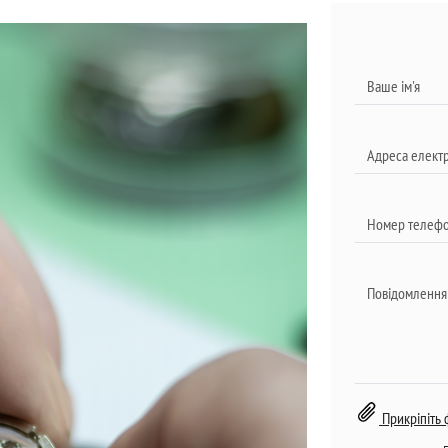
Прикріпіть 