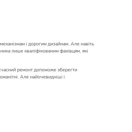
механізмам і дорогим дизайнам. Але навіть
ника лише кваліфікованим фахівцям, які
оєчасний ремонт допоможе зберегти
оманітні. Але найочевидніші і