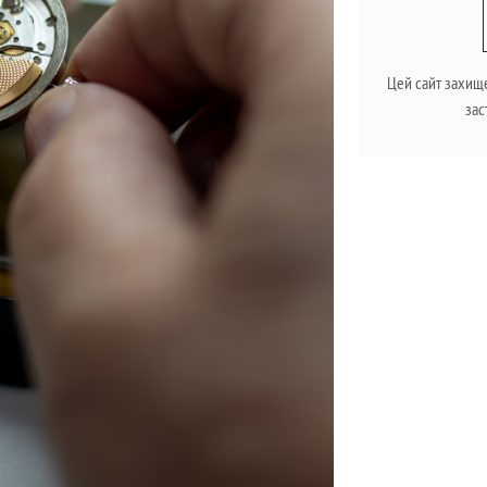
Цей сайт захищ
зас