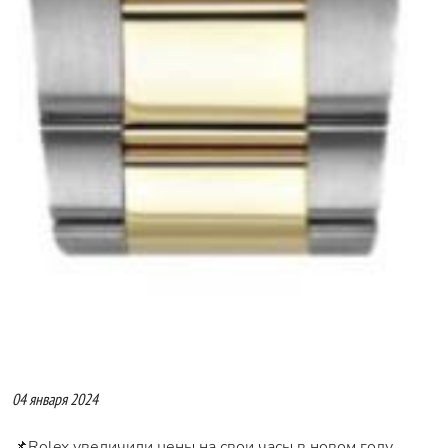
04 января 2024
📌Rolex увеличили цены на свои часы в новом году.